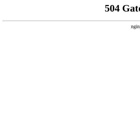
504 Gat
ngin