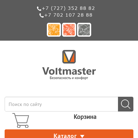
+7 (727) 352 88 82
+7 702 107 28 88
Корзина
Каталог