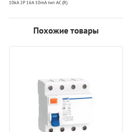
10kA 2P 16A 10mA тип AC (R)
Похожие товары