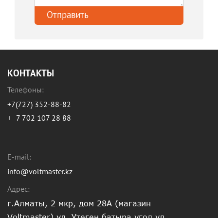
КОНТАКТЫ
Телефоны:
+7(727) 352-88-82
+
7 702 107 28 88
E-mail:
info@voltmaster.kz
Адрес:
г.Алматы, 2 мкр, дом 28А (магазин
Voltmaster) ул. Утеген батыра угол ул.