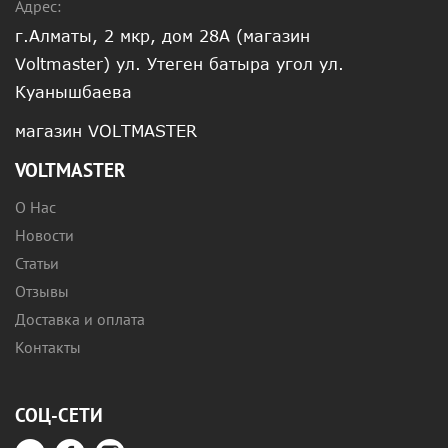
Адрес:
г.Алматы, 2 мкр, дом 28А (магазин
Voltmaster) ул. Утеген батыра угол ул.
Куанышбаева
магазин VOLTMASTER
VOLTMASTER
О Нас
Новости
Статьи
Отзывы
Доставка и оплата
Контакты
СОЦ-СЕТИ