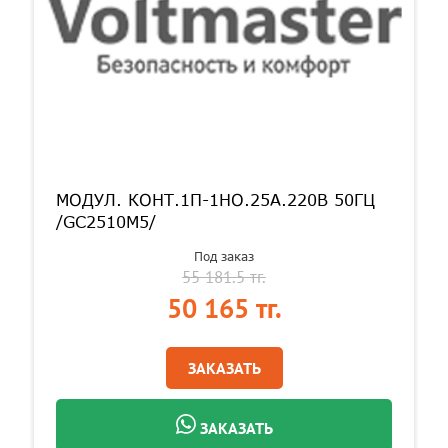
МОДУЛ. КОНТ.1П-1НО.25А.220В 50ГЦ
/GC2510M5/
Под заказ
55 181.5 тг.
50 165 тг.
ЗАКАЗАТЬ
ЗАКАЗАТЬ