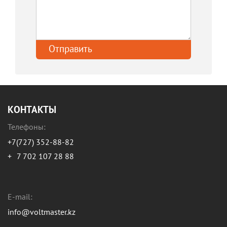
КОНТАКТЫ
Телефоны:
+7(727) 352-88-82
+
7 702 107 28 88
E-mail:
info@voltmaster.kz