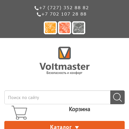
+7 (727) 352 88 82
+7 702 107 28 88
Корзина
Каталог