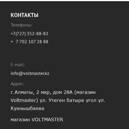
КОНТАКТЫ
Телефоны:
+7(727) 352-88-82
+
7 702 107 28 88
E-mail:
info@voltmaster.kz
Адрес:
г.Алматы, 2 мкр, дом 28А (магазин
Voltmaster) ул. Утеген батыра угол ул.
Куанышбаева
магазин VOLTMASTER