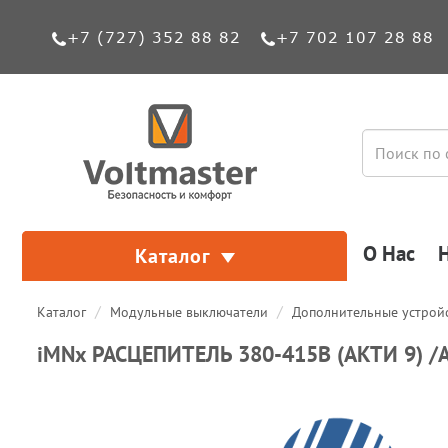
+7 (727) 352 88 82
+7 702 107 28 88
О Нас
Каталог
Каталог
Модульные выключатели
Дополнительные устрой
iMNx РАСЦЕПИТЕЛЬ 380-415В (АКТИ 9) /