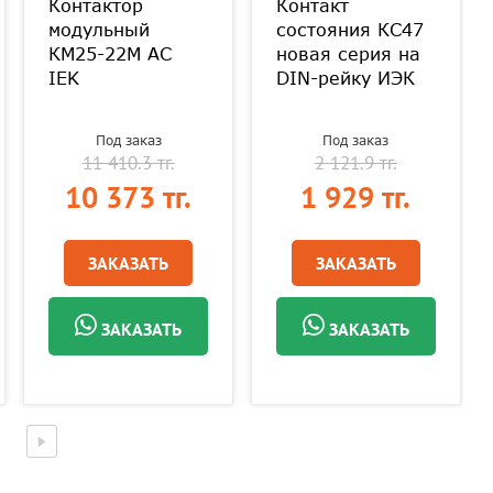
Контактор
Контакт
модульный
состояния КС47
КМ25-22М AC
новая серия на
IEK
DIN-рейку ИЭК
Под заказ
Под заказ
11 410.3 тг.
2 121.9 тг.
10 373 тг.
1 929 тг.
ЗАКАЗАТЬ
ЗАКАЗАТЬ
ЗАКАЗАТЬ
ЗАКАЗАТЬ