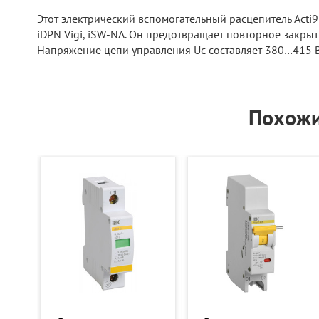
Этот электрический вспомогательный расцепитель Acti9
iDPN Vigi, iSW-NA. Он предотвращает повторное закрыт
Напряжение цепи управления Uc составляет 380…415 В 
Похожи