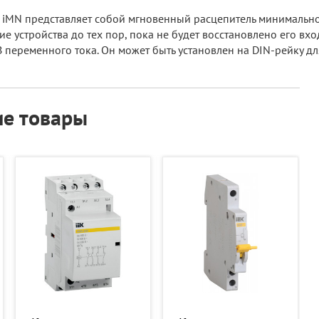
 iMN представляет собой мгновенный расцепитель минимального
ие устройства до тех пор, пока не будет восстановлено его вх
переменного тока. Он может быть установлен на DIN-рейку дл
е товары