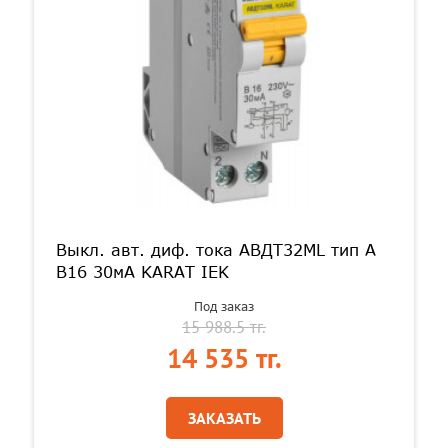
Выкл. авт. диф. тока АВДТ32ML тип A
В16 30мА KARAT IEK
Под заказ
15 988.5 тг.
14 535 тг.
ЗАКАЗАТЬ