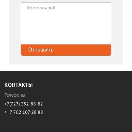
КОНТАКТЫ
Телефоны:
+7(727) 352-88-82
+
7 702 107 28 88