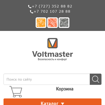
+7 (727) 352 88 82
+7 702 107 28 88
Корзина
Каталог