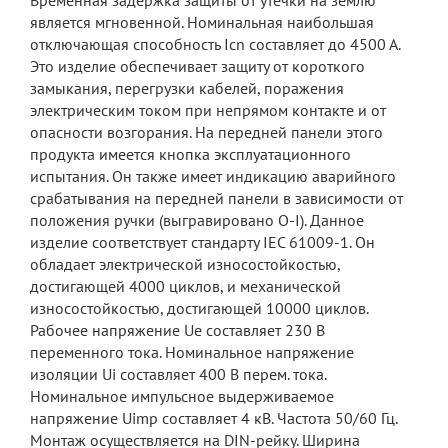
Временная задержка защиты от утечки на землю
является мгновенной. Номинальная наибольшая
отключающая способность Icn составляет до 4500 А.
Это изделие обеспечивает защиту от короткого
замыкания, перегрузки кабелей, поражения
электрическим током при непрямом контакте и от
опасности возгорания. На передней панели этого
продукта имеется кнопка эксплуатационного
испытания. Он также имеет индикацию аварийного
срабатывания на передней панели в зависимости от
положения ручки (выгравировано O-I). Данное
изделие соответствует стандарту IEC 61009-1. Он
обладает электрической износостойкостью,
достигающей 4000 циклов, и механической
износостойкостью, достигающей 10000 циклов.
Рабочее напряжение Ue составляет 230 В
переменного тока. Номинальное напряжение
изоляции Ui составляет 400 В перем. тока.
Номинальное импульсное выдерживаемое
напряжение Uimp составляет 4 кВ. Частота 50/60 Гц.
Монтаж осуществляется на DIN-рейку. Ширина