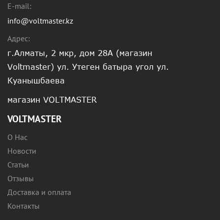
E-mail:
info@voltmaster.kz
Адрес:
г.Алматы, 2 мкр, дом 28А (магазин
Voltmaster) ул. Утеген батыра угол ул.
Куанышбаева
магазин VOLTMASTER
VOLTMASTER
О Нас
Новости
Статьи
Отзывы
Доставка и оплата
Контакты