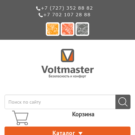
+7 (727) 352 88 82
+7 702 107 28 88
Корзина
Каталог