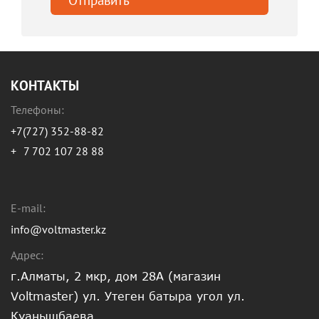
КОНТАКТЫ
Телефоны:
+7(727) 352-88-82
+
7 702 107 28 88
E-mail:
info@voltmaster.kz
Адрес:
г.Алматы, 2 мкр, дом 28А (магазин
Voltmaster) ул. Утеген батыра угол ул.
Куанышбаева