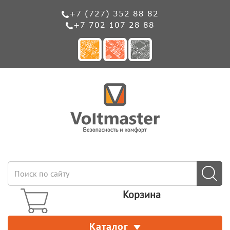
+7 (727) 352 88 82
+7 702 107 28 88
Корзина
Каталог