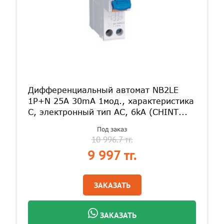
Дифференциальный автомат NB2LE
1P+N 25A 30mA 1мод., характеристика
С, электронный тип AС, 6kA (CHINT...
Под заказ
10 996.7 тг.
9 997 тг.
ЗАКАЗАТЬ
ЗАКАЗАТЬ