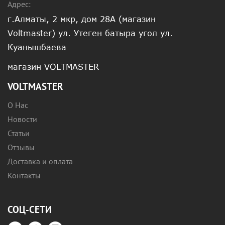
Адрес:
г.Алматы, 2 мкр, дом 28А (магазин
Voltmaster) ул. Утеген батыра угол ул.
Куанышбаева
магазин VOLTMASTER
VOLTMASTER
О Нас
Новости
Статьи
Отзывы
Доставка и оплата
Контакты
СОЦ-СЕТИ