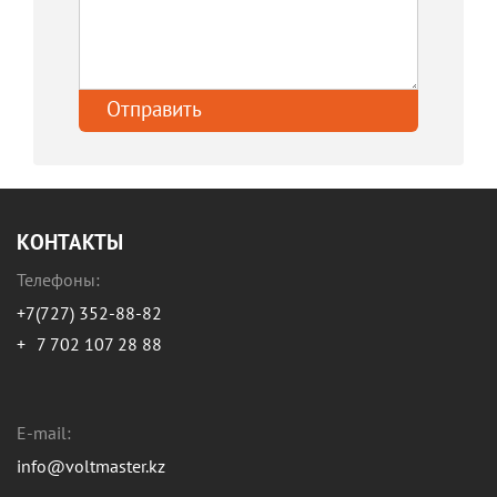
КОНТАКТЫ
Телефоны:
+7(727) 352-88-82
+
7 702 107 28 88
E-mail:
info@voltmaster.kz