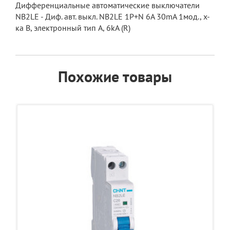
Дифференциальные автоматические выключатели
NB2LE - Диф. авт. выкл. NB2LE 1P+N 6A 30mA 1мод., х-
ка B, электронный тип A, 6kA (R)
Похожие товары