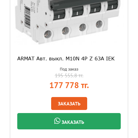
ARMAT Авт. выкл. M10N 4P Z 63А IEK
Под заказ
195 555.8 тг.
177 778 тг.
ЗАКАЗАТЬ
ЗАКАЗАТЬ