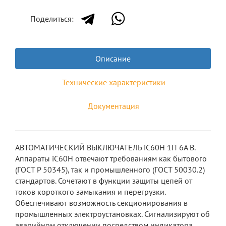
Поделиться:
Описание
Технические характеристики
Документация
АВТОМАТИЧЕСКИЙ ВЫКЛЮЧАТЕЛЬ iC60H 1П 6A B.
Аппараты iC60H отвечают требованиям как бытового
(ГОСТ Р 50345), так и промышленного (ГОСТ 50030.2)
стандартов. Сочетают в функции защиты цепей от
токов короткого замыкания и перегрузки.
Обеспечивают возможность секционирования в
промышленных электроустановках. Сигнализируют об
аварийном отключении посредством индикатора