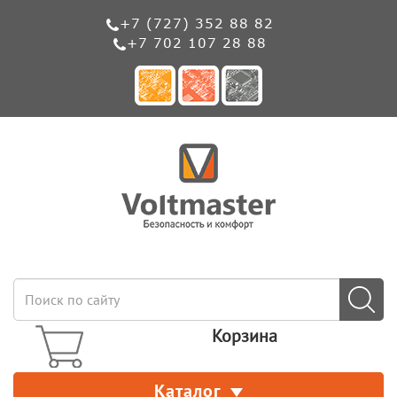
+7 (727) 352 88 82
+7 702 107 28 88
Корзина
Каталог