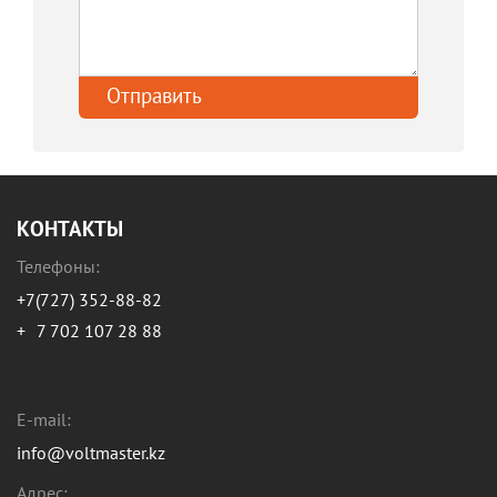
КОНТАКТЫ
Телефоны:
+7(727) 352-88-82
+
7 702 107 28 88
E-mail:
info@voltmaster.kz
Адрес: