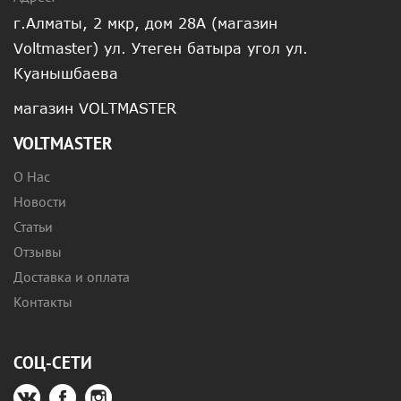
г.Алматы, 2 мкр, дом 28А (магазин
Voltmaster) ул. Утеген батыра угол ул.
Куанышбаева
магазин VOLTMASTER
VOLTMASTER
О Нас
Новости
Статьи
Отзывы
Доставка и оплата
Контакты
СОЦ-СЕТИ