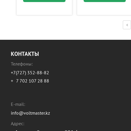
КОНТАКТЫ
Телефоны:
+7(727) 352-88-82
+
7 702 107 28 88
E-mail:
info@voltmaster.kz
Адрес: