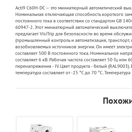
Acti9 C60H-DC — это миниатюрный автоматический выкл
Номинальная отключающая способность короткого замык
постоянного тока в соответствии со стандартом GB 1404
60947-2. Этот миниатюрный автоматический выключател
предлагает VisiTrip для безопасности во время обслуж
(промышленный контроль и автоматизация, транспорт, 
возобновляемых источников энергии. Он имеет электр
составляет 500 В постоянного тока. Номинальное нап
составляет 6 кВ. Рабочая частота составляет 50 Гц или 
перенапряжения - IV. Цвет продукта - белый (RAL9003). 
температура составляет от -25 °C до 70 °C. Температура
Похожи