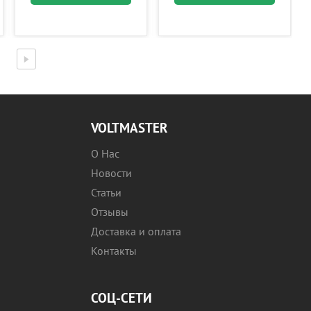
VOLTMASTER
О Нас
Новости
Статьи
Отзывы
Доставка и оплата
Контакты
СОЦ-СЕТИ