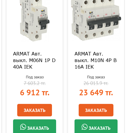
ARMAT Авт.
ARMAT Авт.
выкл. M06N 1P D
выкл. M10N 4P B
40А IEK
16А IEK
Под заказ
Под заказ
7 603.2 тг.
26 013.9 тг.
6 912 тг.
23 649 тг.
ЗАКАЗАТЬ
ЗАКАЗАТЬ
ЗАКАЗАТЬ
ЗАКАЗАТЬ