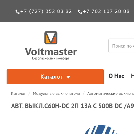
+7 (727) 352 88 82
+7 702 107 28 88
О Нас
Каталог
Каталог
Модульные выключатели
Автоматические выключ
АВТ. ВЫКЛ.C60H-DC 2П 13А C 500В DC /A