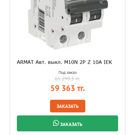
ARMAT Авт. выкл. M10N 2P Z 10А IEK
Под заказ
65 299.3 тг.
59 363 тг.
ЗАКАЗАТЬ
ЗАКАЗАТЬ