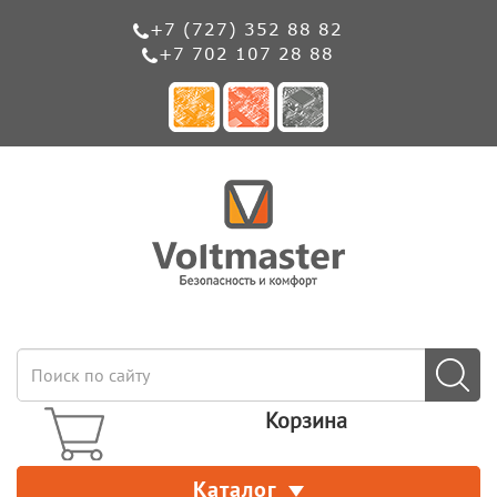
+7 (727) 352 88 82
+7 702 107 28 88
Корзина
Каталог