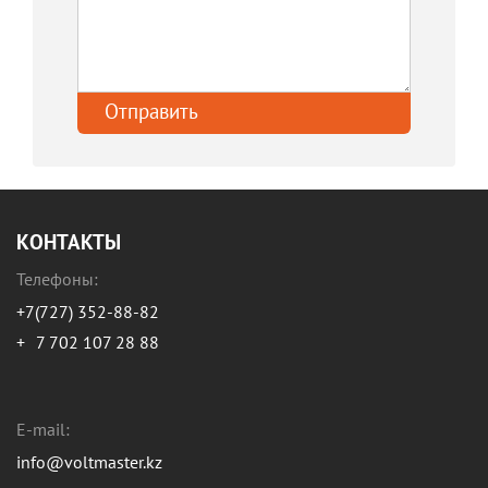
КОНТАКТЫ
Телефоны:
+7(727) 352-88-82
+
7 702 107 28 88
E-mail:
info@voltmaster.kz