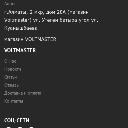
Адрес:
г.Алматы, 2 мкр, дом 28А (магазин
Voltmaster) ул. Утеген батыра угол ул.
Куанышбаева
магазин VOLTMASTER
VOLTMASTER
О Нас
Новости
Статьи
Отзывы
Доставка и оплата
Контакты
СОЦ-СЕТИ