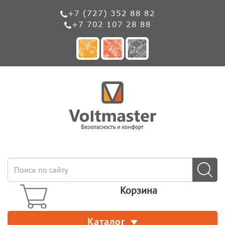
+7 (727) 352 88 82
+7 702 107 28 88
Корзина
Каталог