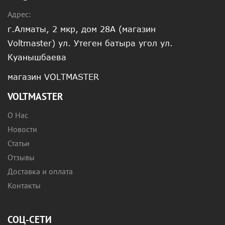
Адрес:
г.Алматы, 2 мкр, дом 28А (магазин
Voltmaster) ул. Утеген батыра угол ул.
Куанышбаева
магазин VOLTMASTER
VOLTMASTER
О Нас
Новости
Статьи
Отзывы
Доставка и оплата
Контакты
СОЦ-СЕТИ