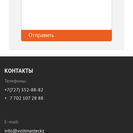
КОНТАКТЫ
Телефоны:
+7(727) 352-88-82
+
7 702 107 28 88
E-mail:
info@voltmaster.kz