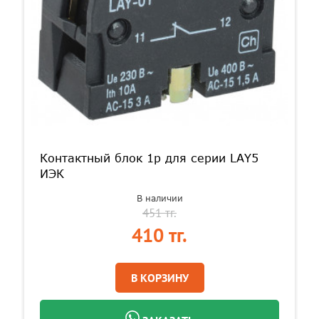
Контактный блок 1р для серии LAY5
ИЭК
В наличии
451 тг.
410 тг.
В КОРЗИНУ