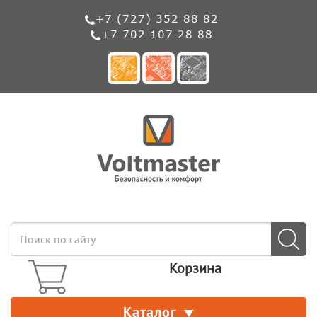
+7 (727) 352 88 82
+7 702 107 28 88
Корзина
Каталог