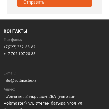
КОНТАКТЫ
Телефоны:
+7(727) 352-88-82
+
7 702 107 28 88
E-mail:
info@voltmaster.kz
Адрес:
г.Алматы, 2 мкр, дом 28А (магазин
Voltmaster) ул. Утеген батыра угол ул.