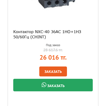
Контактор NXC-40 36AC 1НО+1НЗ
50/60Гц (CHINT)
Под заказ
28 617.6 тг.
26 016 тг.
ЗАКАЗАТЬ
ЗАКАЗАТЬ