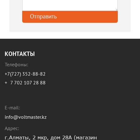
КОНТАКТЫ
Телефоны:
+7(727) 352-88-82
+
7 702 107 28 88
E-mail:
info@voltmaster.kz
Адрес:
г.Алматы, 2 мкр, дом 28А (магазин