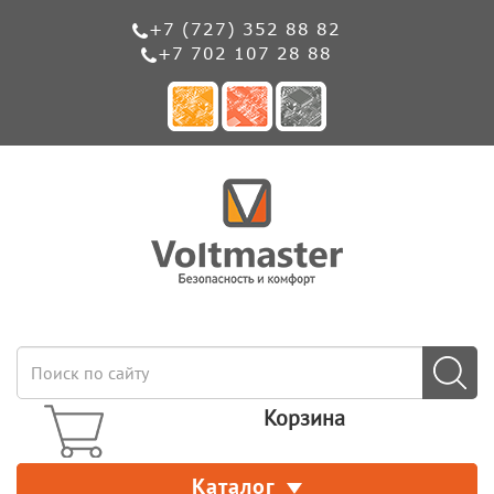
+7 (727) 352 88 82
+7 702 107 28 88
Корзина
Каталог