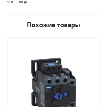
1НО 50Гц (R)
Похожие товары