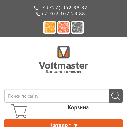
+7 (727) 352 88 82
+7 702 107 28 88
Корзина
Каталог