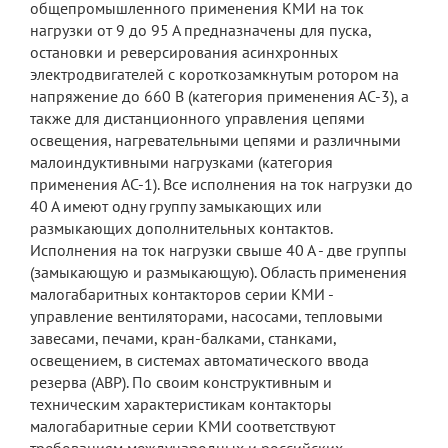
общепромышленного применения КМИ на ток
нагрузки от 9 до 95 А предназначены для пуска,
остановки и реверсирования асинхронных
электродвигателей с короткозамкнутым ротором на
напряжение до 660 В (категория применения АС-3), а
также для дистанционного управления цепями
освещения, нагревательными цепями и различными
малоиндуктивными нагрузками (категория
применения АС-1). Все исполнения на ток нагрузки до
40 А имеют одну группу замыкающих или
размыкающих дополнительных контактов.
Исполнения на ток нагрузки свыше 40 А - две группы
(замыкающую и размыкающую). Область применения
малогабаритных контакторов серии КМИ -
управление вентиляторами, насосами, тепловыми
завесами, печами, кран-балками, станками,
освещением, в системах автоматического ввода
резерва (АВР). По своим конструктивным и
техническим характеристикам контакторы
малогабаритные серии КМИ соответствуют