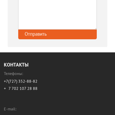
КОНТАКТЫ
Телефоны:
+7(727) 352-88-82
+
7 702 107 28 88
E-mail: