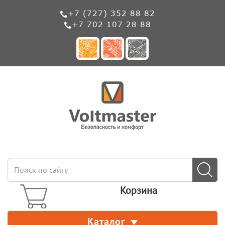
+7 (727) 352 88 82
+7 702 107 28 88
Корзина
Каталог