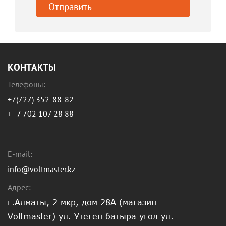
КОНТАКТЫ
Телефоны:
+7(727) 352-88-82
+
7 702 107 28 88
E-mail:
info@voltmaster.kz
Адрес:
г.Алматы, 2 мкр, дом 28А (магазин
Voltmaster) ул. Утеген батыра угол ул.