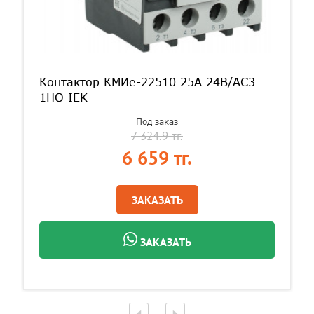
Контактор КМИе-22510 25А 24В/АС3
1НО IEK
Под заказ
7 324.9 тг.
6 659 тг.
ЗАКАЗАТЬ
ЗАКАЗАТЬ