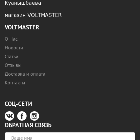
Куанышбаева
магазин VOLTMASTER
VOLTMASTER
О Нас
Новости
Статьи
Отзывы
Доставка и оплата
Контакты
СОЦ-СЕТИ
ОБРАТНАЯ СВЯЗЬ