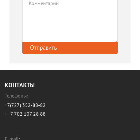
КОНТАКТЫ
Телефоны:
+7(727) 352-88-82
+
7 702 107 28 88
E-mail: