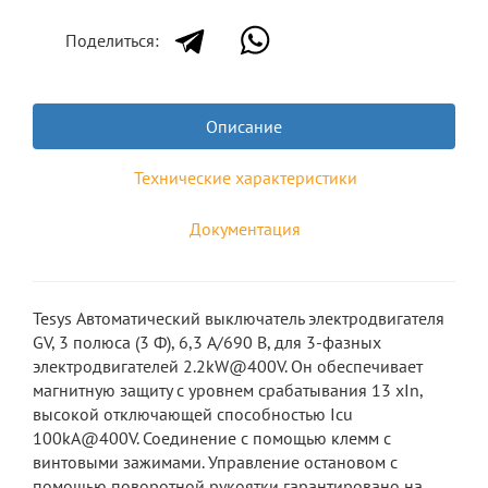
Поделиться:
Описание
Технические характеристики
Документация
Tesys Автоматический выключатель электродвигателя
GV, 3 полюса (3 Ф), 6,3 A/690 В, для 3-фазных
электродвигателей 2.2kW@400V. Он обеспечивает
магнитную защиту с уровнем срабатывания 13 xIn,
высокой отключающей способностью Icu
100kA@400V. Соединение с помощью клемм с
винтовыми зажимами. Управление остановом с
помощью поворотной рукоятки гарантировано на