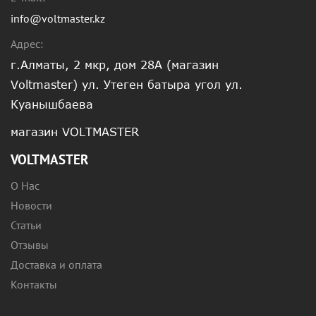
info@voltmaster.kz
Адрес:
г.Алматы, 2 мкр, дом 28А (магазин
Voltmaster) ул. Утеген батыра угол ул.
Куанышбаева
магазин VOLTMASTER
VOLTMASTER
О Нас
Новости
Статьи
Отзывы
Доставка и оплата
Контакты