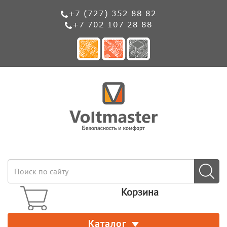
+7 (727) 352 88 82
+7 702 107 28 88
Корзина
Каталог