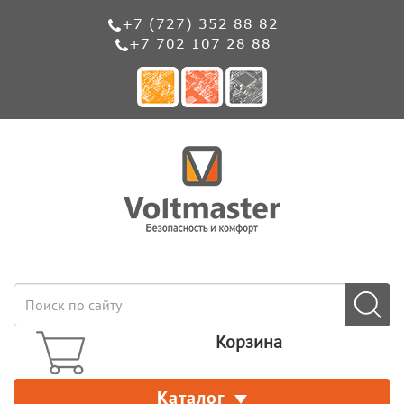
+7 (727) 352 88 82
+7 702 107 28 88
Корзина
Каталог