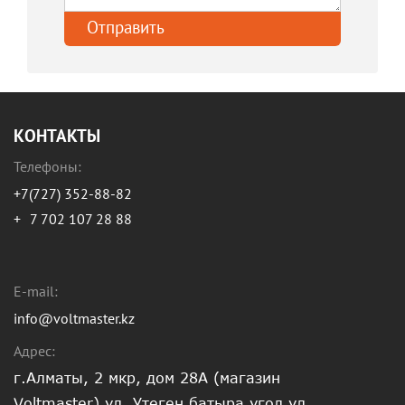
КОНТАКТЫ
Телефоны:
+7(727) 352-88-82
+
7 702 107 28 88
E-mail:
info@voltmaster.kz
Адрес:
г.Алматы, 2 мкр, дом 28А (магазин
Voltmaster) ул. Утеген батыра угол ул.