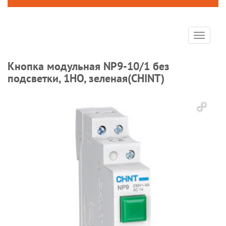
Toggle
navigat
Кнопка модульная NP9-10/1 без
подсветки, 1НО, зеленая(CHINT)