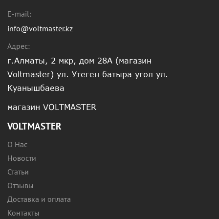
E-mail:
info@voltmaster.kz
Адрес:
г.Алматы, 2 мкр, дом 28А (магазин
Voltmaster) ул. Утеген батыра угол ул.
Куанышбаева
магазин VOLTMASTER
VOLTMASTER
О Нас
Новости
Статьи
Отзывы
Доставка и оплата
Контакты