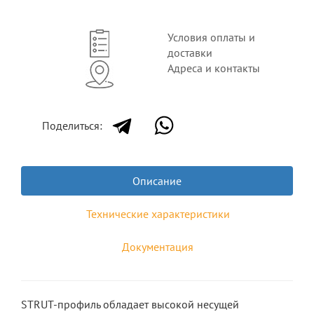
Условия оплаты и
доставки
Адреса и контакты
Поделиться:
Описание
Технические характеристики
Документация
STRUT-профиль обладает высокой несущей