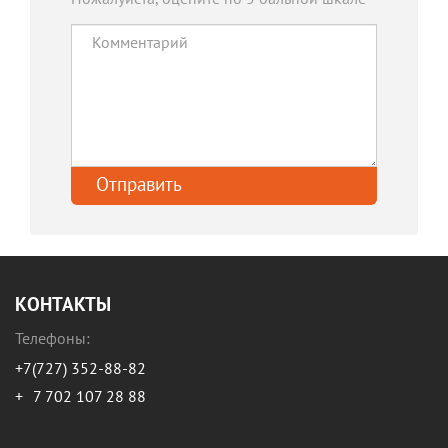
КОНТАКТЫ
Телефоны:
+7(727) 352-88-82
+
7 702 107 28 88