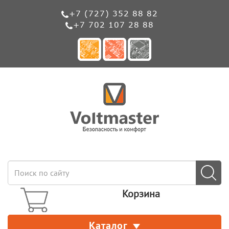
+7 (727) 352 88 82
+7 702 107 28 88
Корзина
Каталог