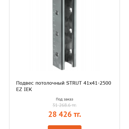
Подвес потолочный STRUT 41х41-2500
EZ IEK
Под заказ
31 268.6 тг.
28 426 тг.