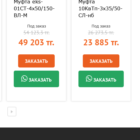
Муфта eks-
Муфта
01СТ-4х50/150-
10КвТп-3х35/50-
ВЛ-М
СЛ-нб
Под заказ
Под заказ
54 123.3 тг.
26 273.5 тг.
49 203 тг.
23 885 тг.
ЗАКАЗАТЬ
ЗАКАЗАТЬ
ЗАКАЗАТЬ
ЗАКАЗАТЬ