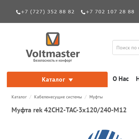
+7 (727) 352 88 82
+7 702 107 28 88
О Нас
Каталог
Каталог
Кабеленесущие системы
Муфты
Муфта rek 42CH2-ТАС-3x120/240-М12