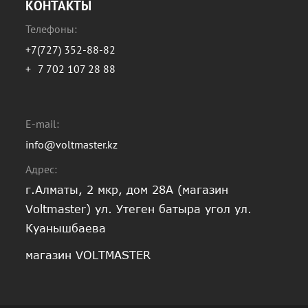
КОНТАКТЫ
Телефоны:
+7(727) 352-88-82
+
7 702 107 28 88
E-mail:
info@voltmaster.kz
Адрес:
г.Алматы, 2 мкр, дом 28А (магазин
Voltmaster) ул. Утеген батыра угол ул.
Куанышбаева
магазин VOLTMASTER