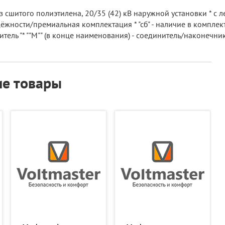
 сшитого полиэтилена, 20/35 (42) кВ наружной установки * с
ёжности/премиальная комплектация * "сб" - наличие в комплект
тель "* ""М"" (в конце наименования) - соединитель/наконечн
е товары