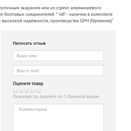
 ленточным экараном или из стренг алюминиевого
е болтовых соединителей * "нб" - наличие в комплекте
ик выскокой надёжности, производства GPH (Германия)"
Написать отзыв
Оцените товар
Пожалуйста, оцените по 5 бальной шкале