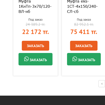
Муфта
Муфта eks-
0-
1КнТп-3х70/120-
1СТ-4х150/240-
ВЛ-нб
СЛ-сб
Под заказ
Под заказ
24 389.2 тг.
82 952.1 тг.
.
22 172 тг.
75 411 тг.
ЗАКАЗАТЬ
ЗАКАЗАТЬ
ЗАКАЗАТЬ
ЗАКАЗАТЬ