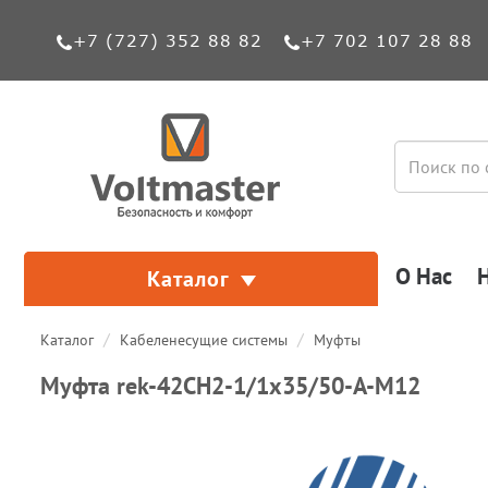
+7 (727) 352 88 82
+7 702 107 28 88
О Нас
Каталог
Каталог
Кабеленесущие системы
Муфты
Муфта rek-42CH2-1/1х35/50-A-M12