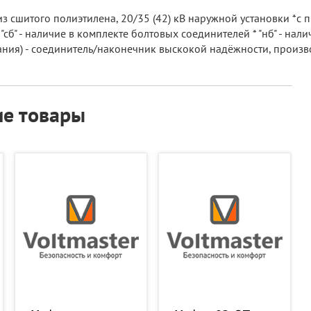
 сшитого полиэтилена, 20/35 (42) кВ наружной установки *с п
" - наличие в комплекте болтовых соединителей * "нб" - налич
ания) - соединитель/наконечник выскокой надёжности, произв
е товары