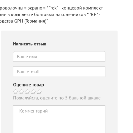
роволочным экраном * "rek" - концевой комплект
ие в комплекте болтовых наконечников * "RE" -
одства GPH (Германия)"
Написать отзыв
Оцените товар
Пожалуйста, оцените по 5 бальной шкале