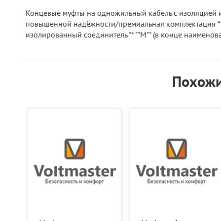
Концевые муфты на одножильный кабель с изоляцией из
повышенной надёжности/премиальная комплектация * "сб
изолированный соединитель "* ""М"" (в конце наименов
Похожи