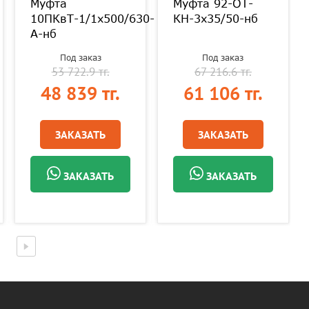
Муфта
Муфта 92-OT-
10ПКвТ-1/1х500/630-
КН-3х35/50-нб
А-нб
Под заказ
Под заказ
53 722.9 тг.
67 216.6 тг.
48 839 тг.
61 106 тг.
ЗАКАЗАТЬ
ЗАКАЗАТЬ
ЗАКАЗАТЬ
ЗАКАЗАТЬ