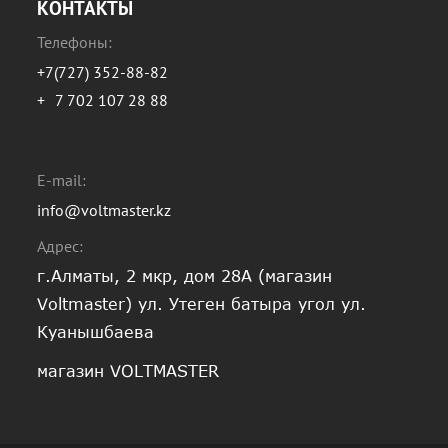
КОНТАКТЫ
Телефоны:
+7(727) 352-88-82
+
7 702 107 28 88
E-mail:
info@voltmaster.kz
Адрес:
г.Алматы, 2 мкр, дом 28А (магазин
Voltmaster) ул. Утеген батыра угол ул.
Куанышбаева
магазин VOLTMASTER