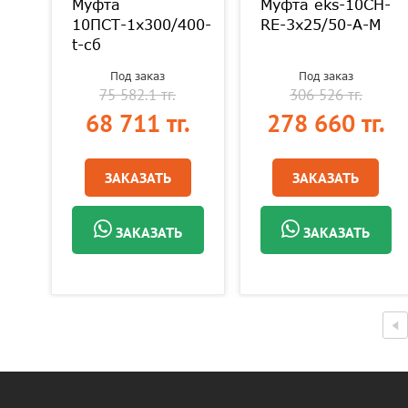
H-
Муфта
Муфта eks-10СH-
12
10ПСТ-1х300/400-
RE-3х25/50-А-M
t-сб
Под заказ
Под заказ
75 582.1 тг.
306 526 тг.
.
68 711 тг.
278 660 тг.
ЗАКАЗАТЬ
ЗАКАЗАТЬ
ЗАКАЗАТЬ
ЗАКАЗАТЬ