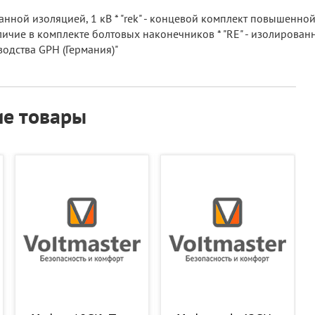
ной изоляцией, 1 кВ * "rek" - концевой комплект повышенной
личие в комплекте болтовых наконечников * "RE" - изолированны
одства GPH (Германия)"
е товары