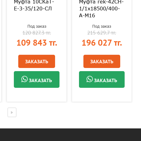
Муфта 10СКаТ-
Муфта rek-42CH-
Е-3-35/120-СЛ
1/1х18500/400-
A-M16
Под заказ
Под заказ
120 827.3 тг.
215 629.7 тг.
109 843 тг.
196 027 тг.
ЗАКАЗАТЬ
ЗАКАЗАТЬ
ЗАКАЗАТЬ
ЗАКАЗАТЬ