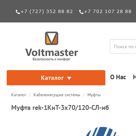
+7 (727) 352 88 82
+7 702 107 28 88
О Нас
Каталог
Каталог
Кабеленесущие системы
Муфты
Муфта rek-1КнТ-3х70/120-СЛ-нб