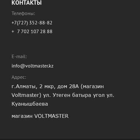
КОНТАКТЫ
Телефоны:
+7(727) 352-88-82
+
7 702 107 28 88
E-mail:
info@voltmaster.kz
Адрес:
г.Алматы, 2 мкр, дом 28А (магазин
Voltmaster) ул. Утеген батыра угол ул.
Куанышбаева
магазин VOLTMASTER