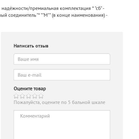
 надёжности/премиальная комплектация * "сб" -
й соединитель "* ""М"" (в конце наименования) -
Написать отзыв
Оцените товар
Пожалуйста, оцените по 5 бальной шкале