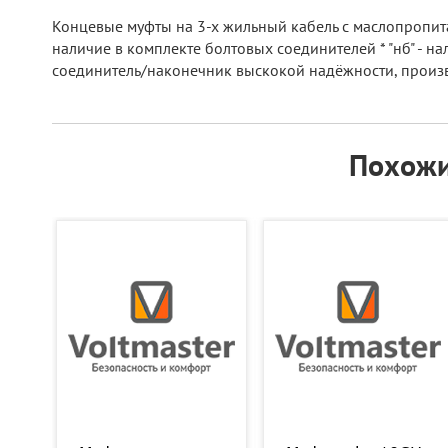
Концевые муфты на 3-х жильный кабель с маслопропитан
наличие в комплекте болтовых соединителей * "нб" - на
соединитель/наконечник выскокой надёжности, произв
Похожи