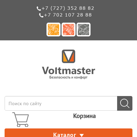
+7 (727) 352 88 82
+7 702 107 28 88
Корзина
Каталог