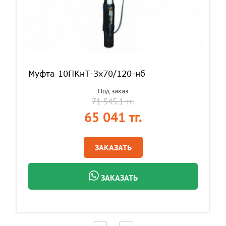
Муфта 10ПКнТ-3х70/120-нб
Под заказ
71 545.1 тг.
65 041 тг.
ЗАКАЗАТЬ
ЗАКАЗАТЬ