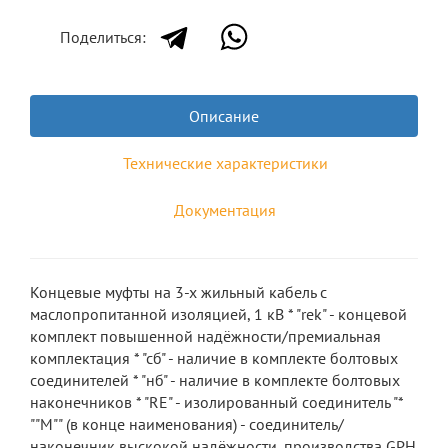
Поделиться:
Описание
Технические характеристики
Документация
Концевые муфты на 3-х жильный кабель с
маслопропитанной изоляцией, 1 кВ * "rek" - концевой
комплект повышенной надёжности/премиальная
комплектация * "сб" - наличие в комплекте болтовых
соединителей * "нб" - наличие в комплекте болтовых
наконечников * "RE" - изолированный соединитель "*
""М"" (в конце наименования) - соединитель/
наконечник выскокой надёжности, производства GPH