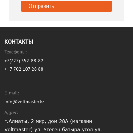
КОНТАКТЫ
Телефоны:
+7(727) 352-88-82
+
7 702 107 28 88
E-mail:
info@voltmaster.kz
Адрес:
г.Алматы, 2 мкр, дом 28А (магазин
Voltmaster) ул. Утеген батыра угол ул.