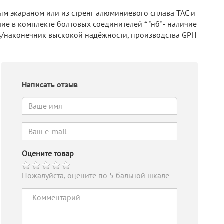
ым экараном или из стренг алюминиевого сплава ТАС и
ие в комплекте болтовых соединителей * "нб" - наличие
ель/наконечник выскокой надёжности, производства GPH
Написать отзыв
Оцените товар
Пожалуйста, оцените по 5 бальной шкале