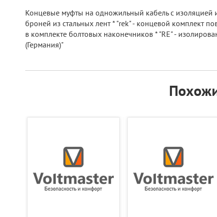
Концевые муфты на одножильный кабель с изоляцией из
броней из стальных лент * "rek" - концевой комплект п
в комплекте болтовых наконечников * "RE" - изолирова
(Германия)"
Похожи