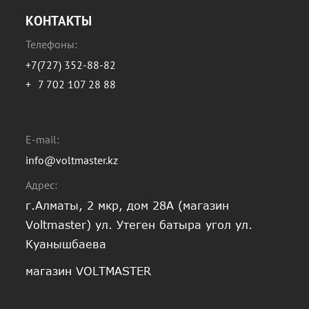
КОНТАКТЫ
Телефоны:
+7(727) 352-88-82
+
7 702 107 28 88
E-mail:
info@voltmaster.kz
Адрес:
г.Алматы, 2 мкр, дом 28А (магазин
Voltmaster) ул. Утеген батыра угол ул.
Куанышбаева
магазин VOLTMASTER