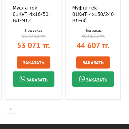
Муфта rek-
Муфта rek-
01КнТ-4х16/50-
01КнТ-4х150/240-
ВЛ-М12
ВЛ-нб
Под заказ
Под заказ
58 378.1 тг.
49 067.7 тг.
53 071 тг.
44 607 тг.
ЗАКАЗАТЬ
ЗАКАЗАТЬ
ЗАКАЗАТЬ
ЗАКАЗАТЬ