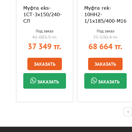
H-
Муфта eks-
Муфта rek-
M
1СТ-3х150/240-
10HH2-
СЛ
1/1х185/400-М16
Под заказ
Под заказ
41 083.9 тг.
75 530.4 тг.
.
37 349 тг.
68 664 тг.
ЗАКАЗАТЬ
ЗАКАЗАТЬ
ЗАКАЗАТЬ
ЗАКАЗАТЬ