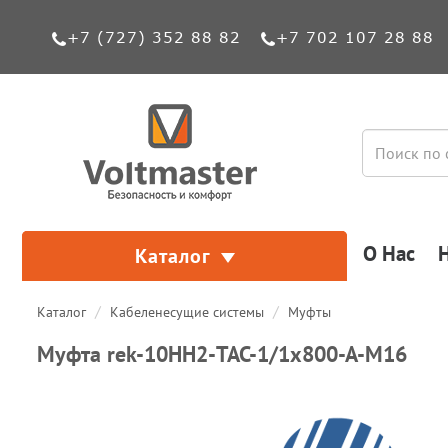
+7 (727) 352 88 82
+7 702 107 28 88
О Нас
Каталог
Каталог
Кабеленесущие системы
Муфты
Муфта rek-10HH2-ТАС-1/1х800-А-М16