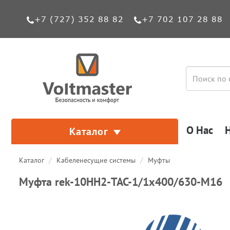
+7 (727) 352 88 82
+7 702 107 28 88
О Нас
Каталог
Каталог
Кабеленесущие системы
Муфты
Муфта rek-10HH2-ТАС-1/1х400/630-М16