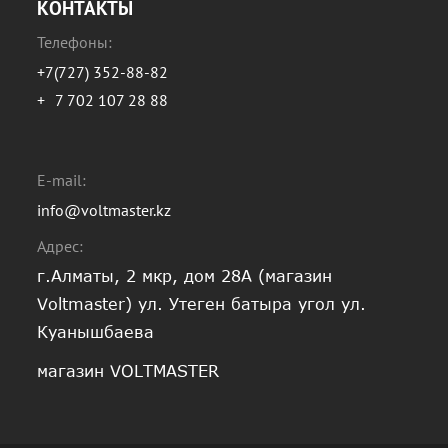
КОНТАКТЫ
Телефоны:
+7(727) 352-88-82
+
7 702 107 28 88
E-mail:
info@voltmaster.kz
Адрес:
г.Алматы, 2 мкр, дом 28А (магазин
Voltmaster) ул. Утеген батыра угол ул.
Куанышбаева
магазин VOLTMASTER