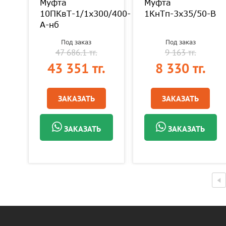
Муфта
Муфта
-
10ПКвТ-1/1х300/400-
1КнТп-3х35/50-В
А-нб
Под заказ
Под заказ
47 686.1 тг.
9 163 тг.
.
43 351 тг.
8 330 тг.
ЗАКАЗАТЬ
ЗАКАЗАТЬ
ЗАКАЗАТЬ
ЗАКАЗАТЬ