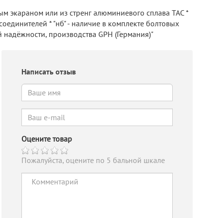
ым экараном или из стренг алюминиевого сплава ТАС *
оединителей * "нб" - наличие в комплекте болтовых
й надёжности, производства GPH (Германия)"
Написать отзыв
Оцените товар
Пожалуйста, оцените по 5 бальной шкале