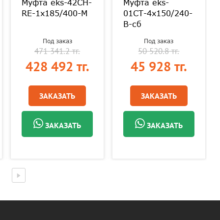
Муфта eks-42CH-
Муфта eks-
RE-1х185/400-M
01СТ-4х150/240-
В-сб
Под заказ
Под заказ
471 341.2 тг.
50 520.8 тг.
428 492 тг.
45 928 тг.
ЗАКАЗАТЬ
ЗАКАЗАТЬ
ЗАКАЗАТЬ
ЗАКАЗАТЬ