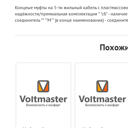
Концеые муфты на 5-ти жильный кабель с пластмассово
надёжности/премиальная комплектация * "сб" - наличие
соединитель "* ""М"" (в конце наименования) - соедин
Похожи