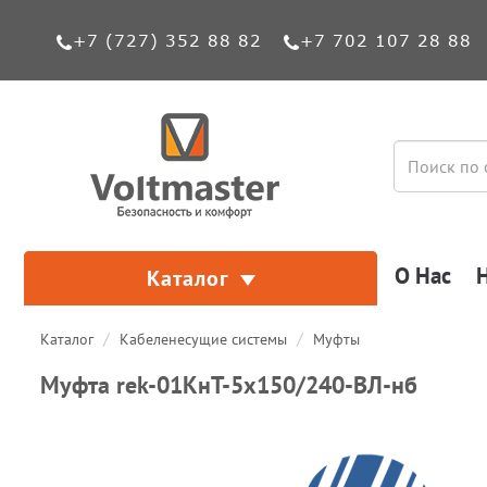
+7 (727) 352 88 82
+7 702 107 28 88
О Нас
Каталог
Каталог
Кабеленесущие системы
Муфты
Муфта rek-01КнТ-5х150/240-ВЛ-нб