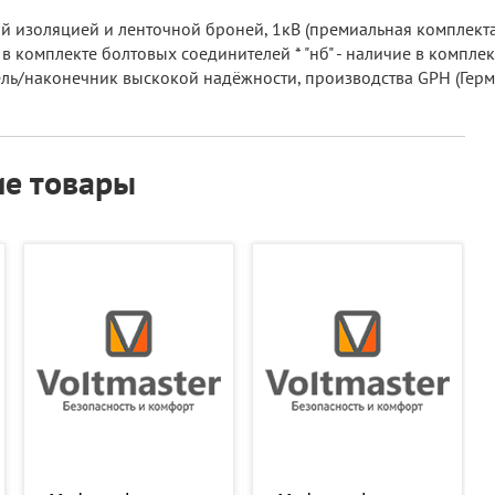
й изоляцией и ленточной броней, 1кВ (премиальная комплекта
 в комплекте болтовых соединителей * "нб" - наличие в компле
итель/наконечник выскокой надёжности, производства GPH (Герм
е товары