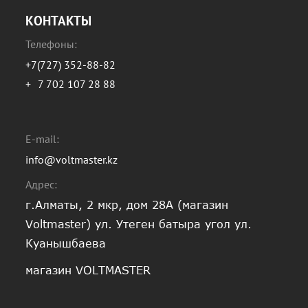
КОНТАКТЫ
Телефоны:
+7(727) 352-88-82
+
7 702 107 28 88
E-mail:
info@voltmaster.kz
Адрес:
г.Алматы, 2 мкр, дом 28А (магазин
Voltmaster) ул. Утеген батыра угол ул.
Куанышбаева
магазин VOLTMASTER