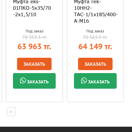
Муфта eks-
Муфта rek-
01ПКО-5х35/70
10HH2-
-2х1,5/10
ТАС-1/1х185/400-
А-М16
Под заказ
Под заказ
70 359.3 тг.
70 563.9 тг.
63 963 тг.
64 149 тг.
ЗАКАЗАТЬ
ЗАКАЗАТЬ
ЗАКАЗАТЬ
ЗАКАЗАТЬ