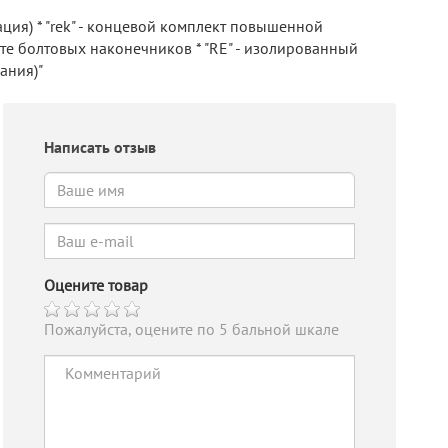
ция) * "rek" - концевой комплект повышенной
кте болтовых наконечников * "RE" - изолированный
ания)"
Написать отзыв
Оцените товар
Пожалуйста, оцените по 5 бальной шкале