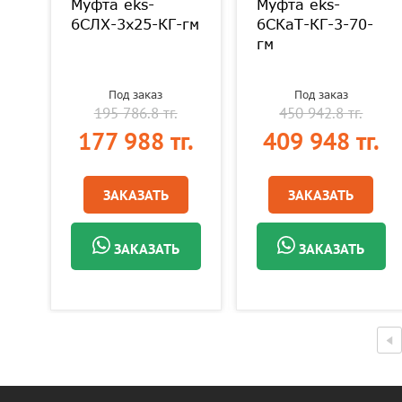
Муфта eks-
Муфта eks-
0-
6СЛХ-3х25-КГ-гм
6СКаТ-КГ-3-70-
гм
Под заказ
Под заказ
195 786.8 тг.
450 942.8 тг.
.
177 988 тг.
409 948 тг.
ЗАКАЗАТЬ
ЗАКАЗАТЬ
ЗАКАЗАТЬ
ЗАКАЗАТЬ