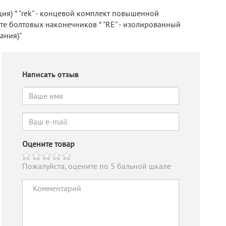
ия) * "rek" - концевой комплект повышенной
кте болтовых наконечников * "RE" - изолированный
ания)"
Написать отзыв
Оцените товар
Пожалуйста, оцените по 5 бальной шкале