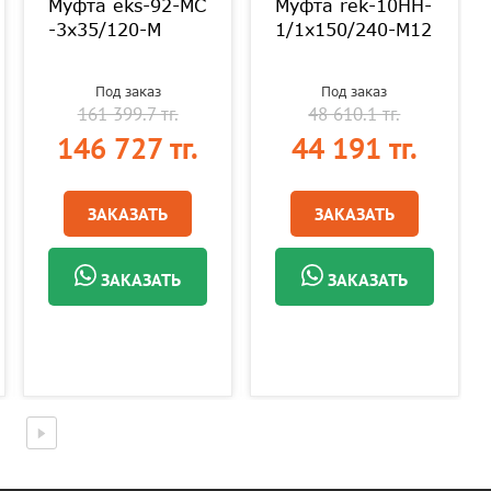
Муфта eks-92-МС
Муфта rek-10HH-
-3х35/120-М
1/1х150/240-М12
Под заказ
Под заказ
161 399.7 тг.
48 610.1 тг.
146 727 тг.
44 191 тг.
ЗАКАЗАТЬ
ЗАКАЗАТЬ
ЗАКАЗАТЬ
ЗАКАЗАТЬ