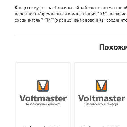
Концеые муфты на 4-х жильный кабель с пластмассовой
надёжности/премиальная комплектация * "сб" - наличие
соединитель "* ""М"" (в конце наименования) - соедин
Похожи