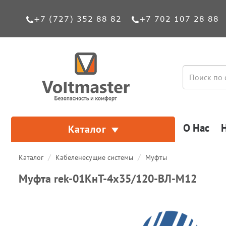
+7 (727) 352 88 82
+7 702 107 28 88
О Нас
Каталог
Каталог
Кабеленесущие системы
Муфты
Муфта rek-01КнТ-4х35/120-ВЛ-М12