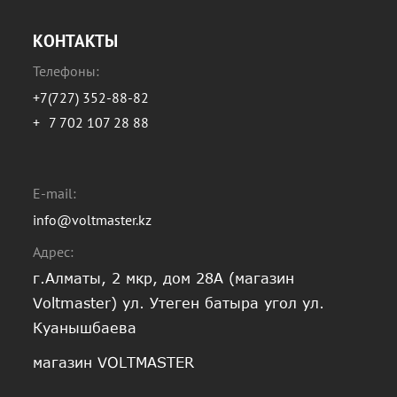
КОНТАКТЫ
Телефоны:
+7(727) 352-88-82
+
7 702 107 28 88
E-mail:
info@voltmaster.kz
Адрес:
г.Алматы, 2 мкр, дом 28А (магазин
Voltmaster) ул. Утеген батыра угол ул.
Куанышбаева
магазин VOLTMASTER