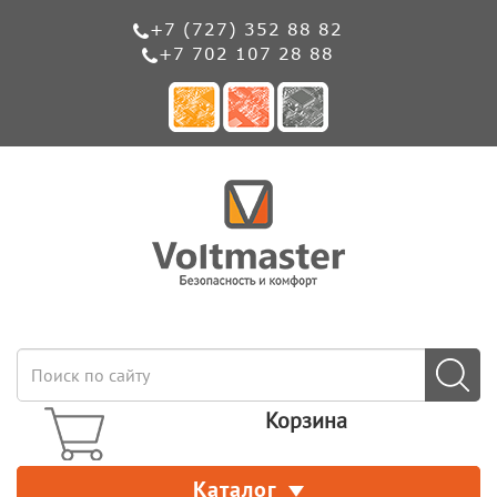
+7 (727) 352 88 82
+7 702 107 28 88
Корзина
Каталог