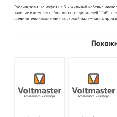
Соединительные муфты на 3-х жильный кабель с маслоп
наличие в комплекте болтовых соединителей * "нб" - на
соединитель/наконечник выскокой надёжности, произв
Похожи