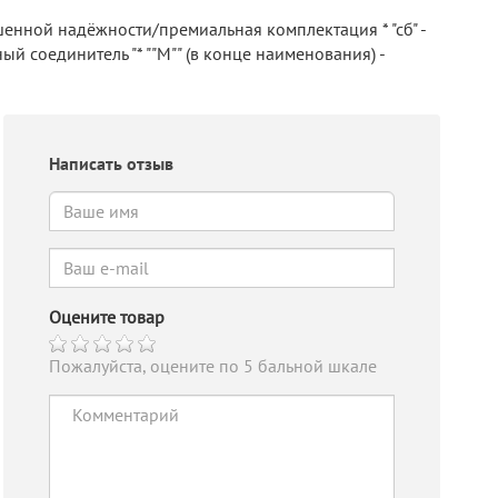
шенной надёжности/премиальная комплектация * "сб" -
й соединитель "* ""М"" (в конце наименования) -
Написать отзыв
Оцените товар
Пожалуйста, оцените по 5 бальной шкале