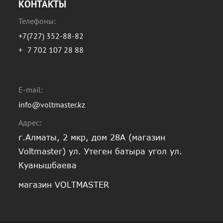
КОНТАКТЫ
Телефоны:
+7(727) 352-88-82
+
7 702 107 28 88
E-mail:
info@voltmaster.kz
Адрес:
г.Алматы, 2 мкр, дом 28А (магазин
Voltmaster) ул. Утеген батыра угол ул.
Куанышбаева
магазин VOLTMASTER