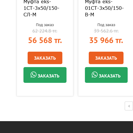
Муфта eks-
Муфта eks-
-
1СТ-3х50/150-
01СТ-3х50/150-
СЛ-М
В-М
Под заказ
Под заказ
62 224.8 тг.
39 562.6 тг.
.
56 568 тг.
35 966 тг.
ЗАКАЗАТЬ
ЗАКАЗАТЬ
ЗАКАЗАТЬ
ЗАКАЗАТЬ