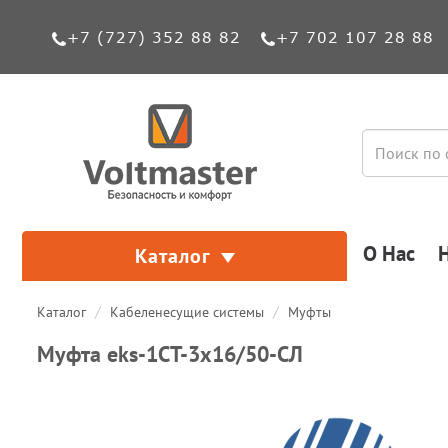
+7 (727) 352 88 82
+7 702 107 28 88
О Нас
Каталог
Каталог
Кабеленесущие системы
Муфты
Муфта eks-1СТ-3х16/50-СЛ