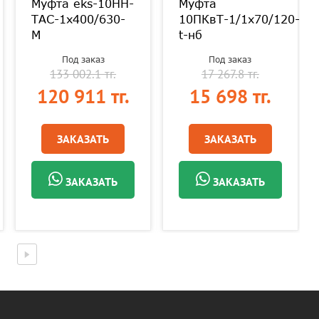
Муфта eks-10HH-
Муфта
ТАС-1х400/630-
10ПКвТ-1/1х70/120-
M
t-нб
Под заказ
Под заказ
133 002.1 тг.
17 267.8 тг.
120 911 тг.
15 698 тг.
ЗАКАЗАТЬ
ЗАКАЗАТЬ
ЗАКАЗАТЬ
ЗАКАЗАТЬ