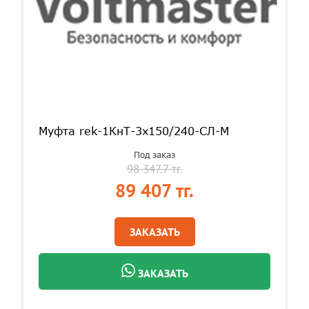
Муфта rek-1КнТ-3х150/240-СЛ-М
Под заказ
98 347.7 тг.
89 407 тг.
ЗАКАЗАТЬ
ЗАКАЗАТЬ