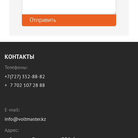
КОНТАКТЫ
Телефоны:
+7(727) 352-88-82
+
7 702 107 28 88
E-mail:
info@voltmaster.kz
Адрес: