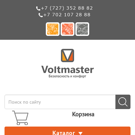
+7 (727) 352 88 82
+7 702 107 28 88
Корзина
Каталог