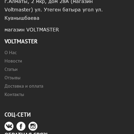
г.Алматы, 2 мкр, дом 28А (магазин
Voltmaster) ул. Утеген батыра угол ул.
Куанышбаева
магазин VOLTMASTER
VOLTMASTER
О Нас
Новости
Статьи
Отзывы
Доставка и оплата
Контакты
СОЦ-СЕТИ