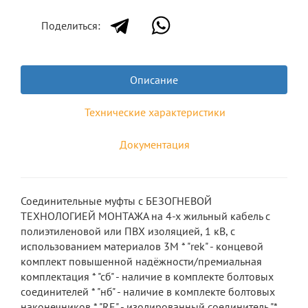
Поделиться:
Описание
Технические характеристики
Документация
Соединительные муфты с БЕЗОГНЕВОЙ
ТЕХНОЛОГИЕЙ МОНТАЖА на 4-х жильный кабель с
полиэтиленовой или ПВХ изоляцией, 1 кВ, с
использованием материалов 3М * "rek" - концевой
комплект повышенной надёжности/премиальная
комплектация * "сб" - наличие в комплекте болтовых
соединителей * "нб" - наличие в комплекте болтовых
наконечников * "RE" - изолированный соединитель "*