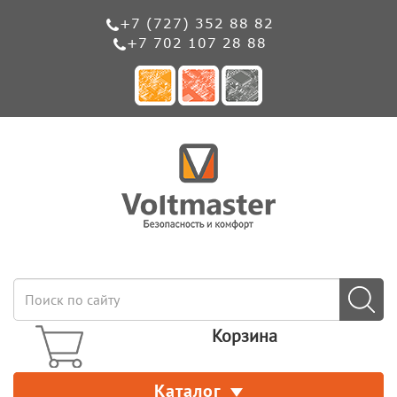
+7 (727) 352 88 82
+7 702 107 28 88
Корзина
Каталог