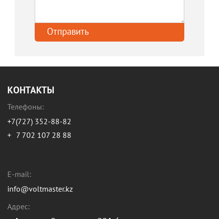
КОНТАКТЫ
Телефоны:
+7(727) 352-88-82
+
7 702 107 28 88
E-mail:
info@voltmaster.kz
Адрес: