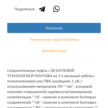
Поделиться:
Описание
Технические характеристики
Документация
Соединительные муфты с БЕЗОГНЕВОЙ
ТЕХНОЛОГИЕЙ МОНТАЖА на 3-х жильный кабель с
полиэтиленовой или ПВХ изоляцией, 1 кВ, с
использованием материалов 3М * "rek" - концевой
комплект повышенной надёжности/премиальная
комплектация * "сб" - наличие в комплекте болтовых
соединителей * "нб" - наличие в комплекте болтовых
наконечников * "RE" - изолированный соединитель "*