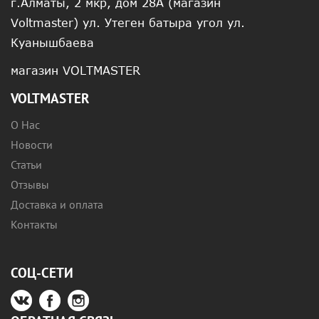
г.Алматы, 2 мкр, дом 28А (магазин
Voltmaster) ул. Утеген батыра угол ул.
Куанышбаева
магазин VOLTMASTER
VOLTMASTER
О Нас
Новости
Статьи
Отзывы
Доставка и оплата
Контакты
СОЦ-СЕТИ