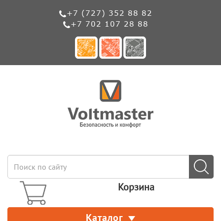
+7 (727) 352 88 82
+7 702 107 28 88
Корзина
Каталог