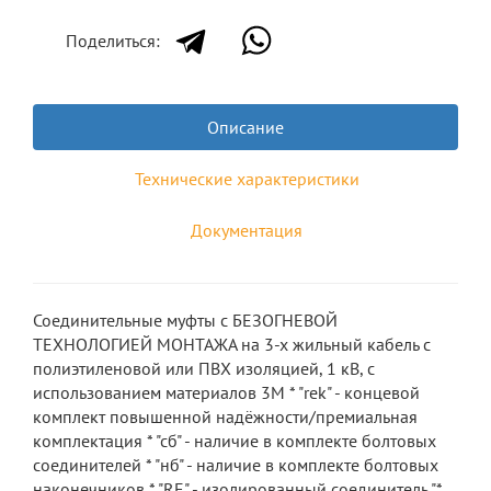
Поделиться:
Описание
Технические характеристики
Документация
Соединительные муфты с БЕЗОГНЕВОЙ
ТЕХНОЛОГИЕЙ МОНТАЖА на 3-х жильный кабель с
полиэтиленовой или ПВХ изоляцией, 1 кВ, с
использованием материалов 3М * "rek" - концевой
комплект повышенной надёжности/премиальная
комплектация * "сб" - наличие в комплекте болтовых
соединителей * "нб" - наличие в комплекте болтовых
наконечников * "RE" - изолированный соединитель "*