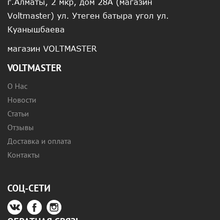
г.Алматы, 2 мкр, дом 28А (магазин
Voltmaster) ул. Утеген батыра угол ул.
Куанышбаева
магазин VOLTMASTER
VOLTMASTER
О Нас
Новости
Статьи
Отзывы
Доставка и оплата
Контакты
СОЦ-СЕТИ