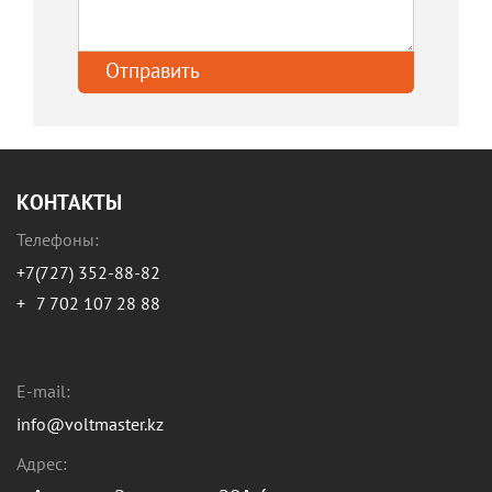
КОНТАКТЫ
Телефоны:
+7(727) 352-88-82
+
7 702 107 28 88
E-mail:
info@voltmaster.kz
Адрес: