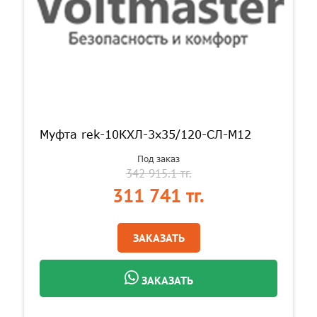
Муфта rek-10КХЛ-3х35/120-СЛ-М12
Под заказ
342 915.1 тг.
311 741 тг.
ЗАКАЗАТЬ
ЗАКАЗАТЬ