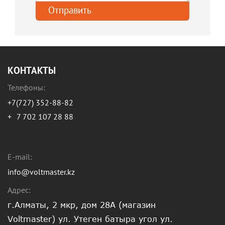
КОНТАКТЫ
Телефоны:
+7(727) 352-88-82
+
7 702 107 28 88
E-mail:
info@voltmaster.kz
Адрес:
г.Алматы, 2 мкр, дом 28А (магазин
Voltmaster) ул. Утеген батыра угол ул.