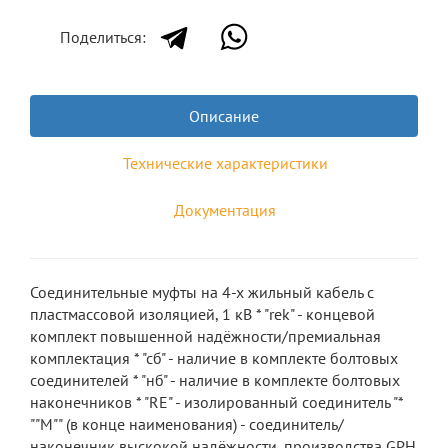
Поделиться:
Описание
Технические характеристики
Документация
Соединительные муфты на 4-х жильный кабель с
пластмассовой изоляцией, 1 кВ * "rek" - концевой
комплект повышенной надёжности/премиальная
комплектация * "сб" - наличие в комплекте болтовых
соединителей * "нб" - наличие в комплекте болтовых
наконечников * "RE" - изолированный соединитель "*
""М"" (в конце наименования) - соединитель/
наконечник выскокой надёжности, производства GPH