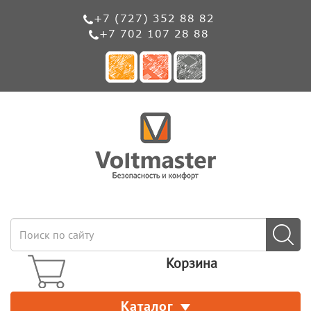
+7 (727) 352 88 82
+7 702 107 28 88
Корзина
Каталог