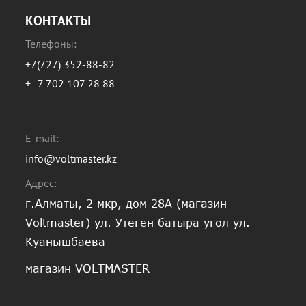
КОНТАКТЫ
Телефоны:
+7(727) 352-88-82
+
7 702 107 28 88
E-mail:
info@voltmaster.kz
Адрес:
г.Алматы, 2 мкр, дом 28А (магазин
Voltmaster) ул. Утеген батыра угол ул.
Куанышбаева
магазин VOLTMASTER