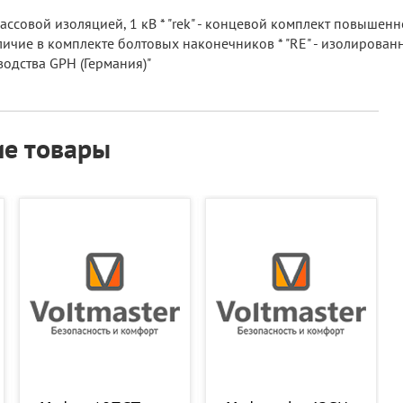
ссовой изоляцией, 1 кВ * "rek" - концевой комплект повышенн
личие в комплекте болтовых наконечников * "RE" - изолированны
одства GPH (Германия)"
е товары