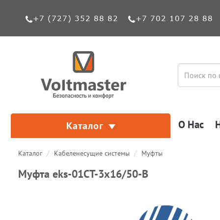
+7 (727) 352 88 82
+7 702 107 28 88
О Нас
Каталог
Каталог
Кабеленесущие системы
Муфты
Муфта eks-01СТ-3х16/50-В