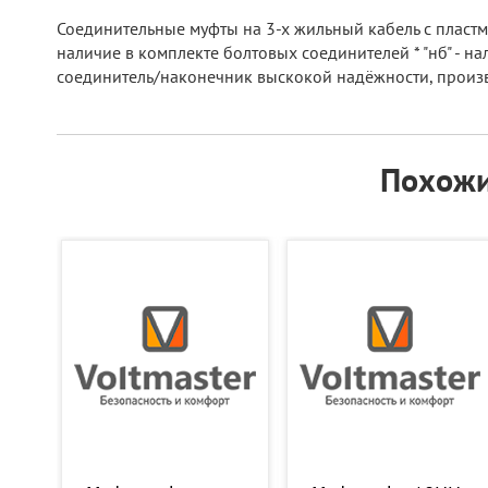
Соединительные муфты на 3-х жильный кабель с пластма
наличие в комплекте болтовых соединителей * "нб" - на
соединитель/наконечник выскокой надёжности, произв
Похожи