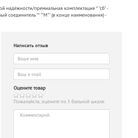
ой надёжности/премиальная комплектация * "сб" -
й соединитель "* ""М"" (в конце наименования) -
Написать отзыв
Оцените товар
Пожалуйста, оцените по 5 бальной шкале