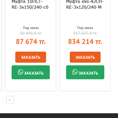
Муфта 10ПСТ-
Муфта eks-42CH-
RE-3х150/240-сб
RE-3х120/240-M
Под заказ
Под заказ
96 441.4 тг.
917 635.4 тг.
87 674 тг.
834 214 тг.
ЗАКАЗАТЬ
ЗАКАЗАТЬ
ЗАКАЗАТЬ
ЗАКАЗАТЬ