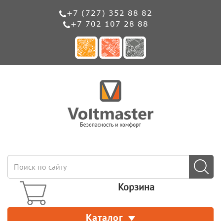
+7 (727) 352 88 82
+7 702 107 28 88
Корзина
Каталог