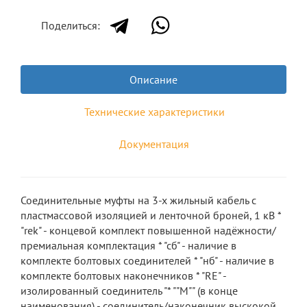
Поделиться:
Описание
Технические характеристики
Документация
Соединительные муфты на 3-х жильный кабель с
пластмассовой изоляцией и ленточной броней, 1 кВ *
"rek" - концевой комплект повышенной надёжности/
премиальная комплектация * "сб" - наличие в
комплекте болтовых соединителей * "нб" - наличие в
комплекте болтовых наконечников * "RE" -
изолированный соединитель "* ""М"" (в конце
наименования) - соединитель/наконечник выскокой