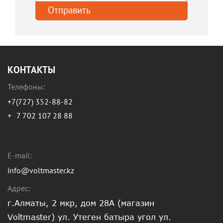
КОНТАКТЫ
Телефоны:
+7(727) 352-88-82
+
7 702 107 28 88
E-mail:
info@voltmaster.kz
Адрес:
г.Алматы, 2 мкр, дом 28А (магазин
Voltmaster) ул. Утеген батыра угол ул.