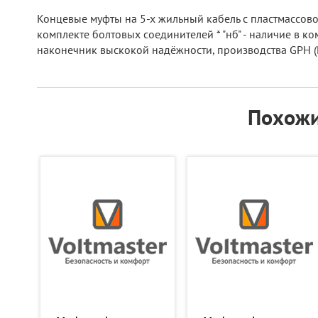
Концевые муфты на 5-х жильный кабель с пластмассовой
комплекте болтовых соединителей * "нб" - наличие в ко
наконечник выскокой надёжности, производства GPH (
Похожи