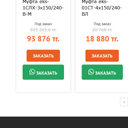
Муфта eks-
Муфта eks-
40
1СЛХ-3х150/240-
01СТ-4х150/240-
В-М
ВЛ
Под заказ
Под заказ
103 263.6 тг.
20 768 тг.
.
93 876 тг.
18 880 тг.
ЗАКАЗАТЬ
ЗАКАЗАТЬ
ЗАКАЗАТЬ
ЗАКАЗАТЬ