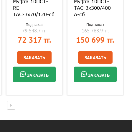
Муфта 10ПСТ-
Муфта 10ПСТ-
RE-
ТАС-3х300/400-
ТАС-3х70/120-сб
А-сб
Под заказ
Под заказ
79 548.7 тг.
165 768.9 тг.
72 317 тг.
150 699 тг.
ЗАКАЗАТЬ
ЗАКАЗАТЬ
ЗАКАЗАТЬ
ЗАКАЗАТЬ