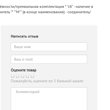
ёжности/премиальная комплектация * "сб" - наличие в
ель "* ""М"" (в конце наименования) - соединитель/
Написать отзыв
Оцените товар
Пожалуйста, оцените по 5 бальной шкале