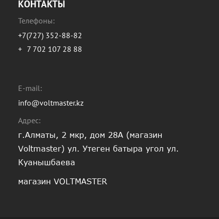
КОНТАКТЫ
Телефоны:
+7(727) 352-88-82
+
7 702 107 28 88
E-mail:
info@voltmaster.kz
Адрес:
г.Алматы, 2 мкр, дом 28А (магазин
Voltmaster) ул. Утеген батыра угол ул.
Куанышбаева
магазин VOLTMASTER