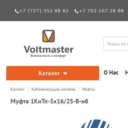
+7 (727) 352 88 82
+7 702 107 28 88
О Нас
Каталог
Каталог
Кабеленесущие системы
Муфты
Муфта 1КнТп-5х16/25-В-нб