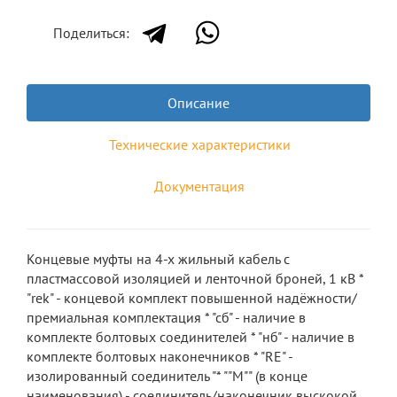
Поделиться:
Описание
Технические характеристики
Документация
Концевые муфты на 4-х жильный кабель с
пластмассовой изоляцией и ленточной броней, 1 кВ *
"rek" - концевой комплект повышенной надёжности/
премиальная комплектация * "сб" - наличие в
комплекте болтовых соединителей * "нб" - наличие в
комплекте болтовых наконечников * "RE" -
изолированный соединитель "* ""М"" (в конце
наименования) - соединитель/наконечник выскокой