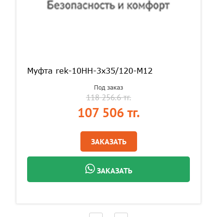
Муфта rek-10HH-3х35/120-М12
Под заказ
118 256.6 тг.
107 506 тг.
ЗАКАЗАТЬ
ЗАКАЗАТЬ