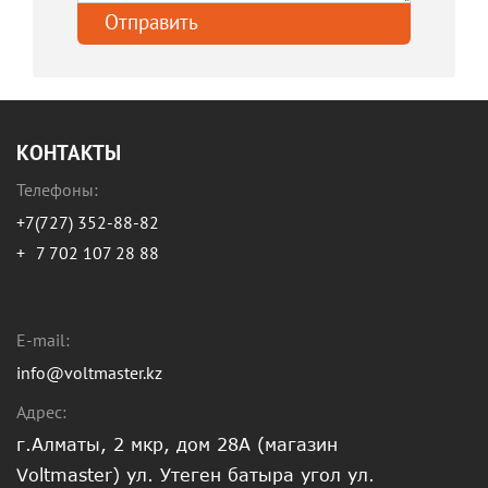
КОНТАКТЫ
Телефоны:
+7(727) 352-88-82
+
7 702 107 28 88
E-mail:
info@voltmaster.kz
Адрес:
г.Алматы, 2 мкр, дом 28А (магазин
Voltmaster) ул. Утеген батыра угол ул.