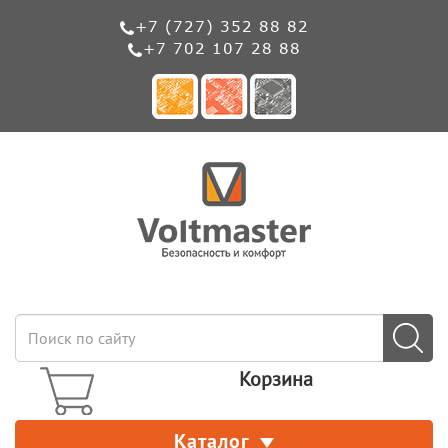
+7 (727) 352 88 82
+7 702 107 28 88
Корзина
Каталог