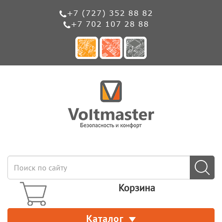
+7 (727) 352 88 82
+7 702 107 28 88
Корзина
Каталог