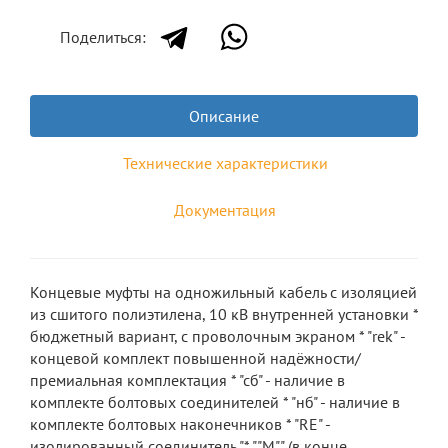
Поделиться:
Описание
Технические характеристики
Документация
Концевые муфты на одножильный кабель с изоляцией
из сшитого полиэтилена, 10 кВ внутренней установки *
бюджетный вариант, с проволочным экраном * "rek" -
концевой комплект повышенной надёжности/
премиальная комплектация * "сб" - наличие в
комплекте болтовых соединителей * "нб" - наличие в
комплекте болтовых наконечников * "RE" -
изолированный соединитель "* ""М"" (в конце