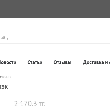
Новости
Статьи
Отзывы
Доставка и 
ические
ИЭК
2 170.3 тг.