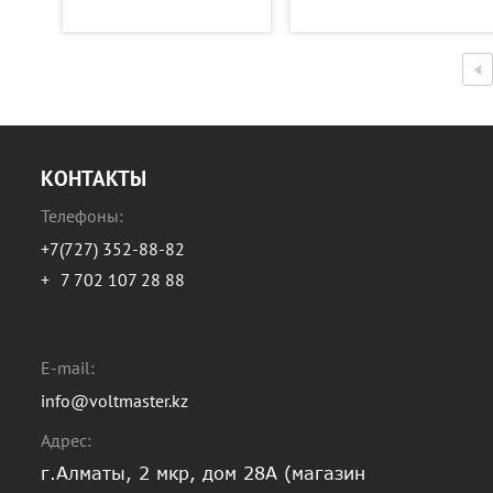
КОНТАКТЫ
Телефоны:
+7(727) 352-88-82
+
7 702 107 28 88
E-mail:
info@voltmaster.kz
Адрес:
г.Алматы, 2 мкр, дом 28А (магазин