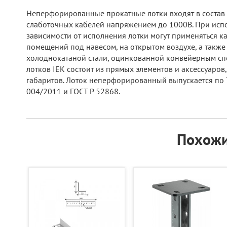
Неперфорированные прокатные лотки входят в состав 
слаботочных кабелей напряжением до 1000В. При испо
зависимости от исполнения лотки могут применяться к
помещений под навесом, на открытом воздухе, а такж
холоднокатаной стали, оцинкованной конвейерным спо
лотков IEK состоит из прямых элементов и аксессуаро
габаритов. Лоток неперфорированный выпускается по Т
004/2011 и ГОСТ Р 52868.
Похожи