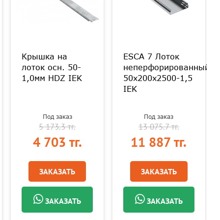
Крышка на
ESCA 7 Лоток
лоток осн. 50-
неперфорированный
1,0мм HDZ IEK
50х200х2500-1,5
IEK
Под заказ
Под заказ
5 173.3 тг.
13 075.7 тг.
4 703 тг.
11 887 тг.
ЗАКАЗАТЬ
ЗАКАЗАТЬ
ЗАКАЗАТЬ
ЗАКАЗАТЬ