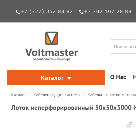
+7 (727) 352 88 82
+7 702 107 28 88
О Нас
Каталог
Каталог
Кабеленесущие системы
Кабельные лотки металл
Лоток неперфорированный 50х50х3000 