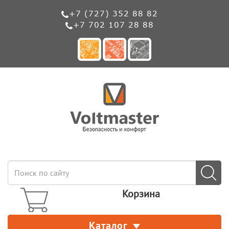
+7 (727) 352 88 82
+7 702 107 28 88
Корзина
Каталог