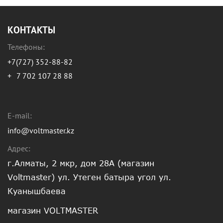
КОНТАКТЫ
Телефоны:
+7(727) 352-88-82
+
7 702 107 28 88
E-mail:
info@voltmaster.kz
Адрес:
г.Алматы, 2 мкр, дом 28А (магазин
Voltmaster) ул. Утеген батыра угол ул.
Куанышбаева
магазин VOLTMASTER