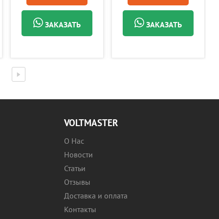
ЗАКАЗАТЬ
ЗАКАЗАТЬ
VOLTMASTER
О Нас
Новости
Статьи
Отзывы
Доставка и оплата
Контакты