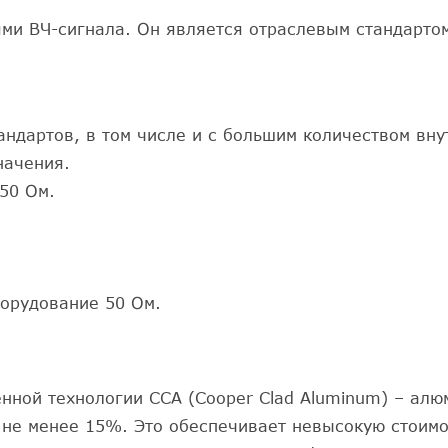
ми ВЧ-сигнала. Он является отраслевым стандартом
андартов, в том числе и с большим количеством вну
начения.
50 Ом.
борудование 50 Ом.
ной технологии CCA (Cooper Clad Aluminum) – алю
не менее 15%. Это обеспечивает невысокую стоимос