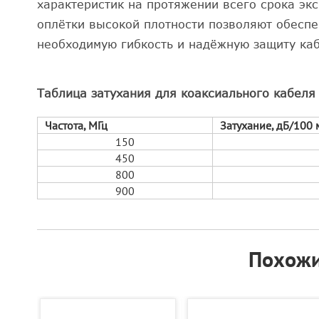
характеристик на протяжении всего срока эк
оплётки высокой плотности позволяют обесп
необходимую гибкость и надёжную защиту ка
Таблица затухания для коаксиального кабеля
Частота, МГц
Затухание, дБ/100 
150
450
800
900
Похожи