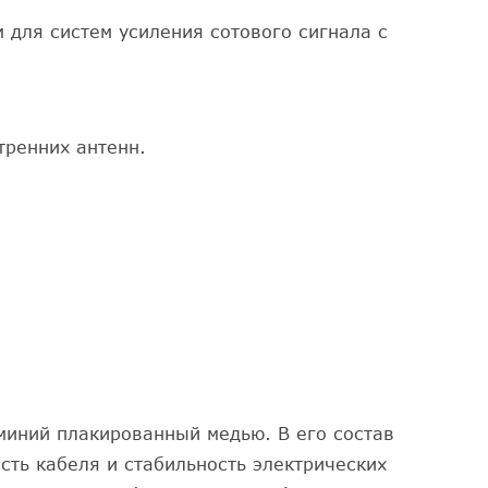
 для систем усиления сотового сигнала с
тренних антенн.
миний плакированный медью. В его состав
ть кабеля и стабильность электрических