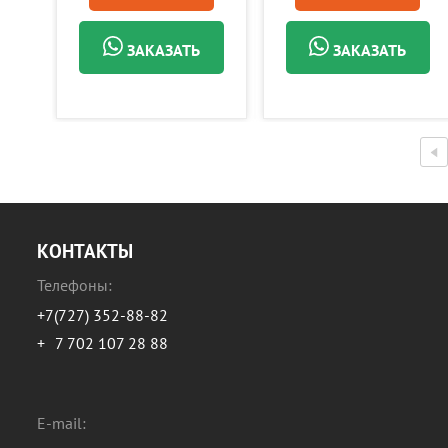
ЗАКАЗАТЬ
ЗАКАЗАТЬ
КОНТАКТЫ
Телефоны:
+7(727) 352-88-82
+
7 702 107 28 88
E-mail: