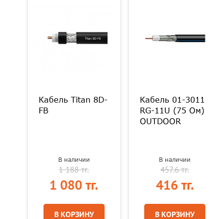
Кабель Titan 8D-
Кабель 01-3011
FB
RG-11U (75 Ом)
Т
OUTDOOR
В наличии
В наличии
1 188 тг.
457.6 тг.
.
1 080 тг.
416 тг.
В КОРЗИНУ
В КОРЗИНУ