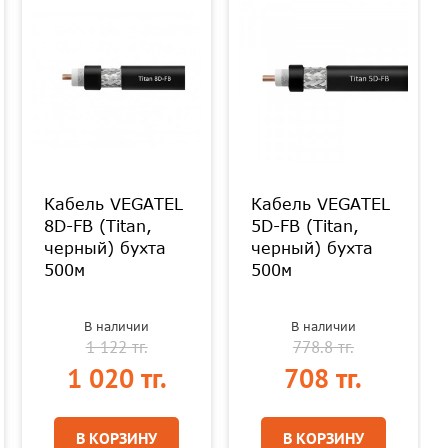
Кабель VEGATEL
Кабель VEGATEL
8D-FB (Titan,
5D-FB (Titan,
черный) бухта
черный) бухта
500м
500м
В наличии
В наличии
1 122 тг.
778.8 тг.
1 020 тг.
708 тг.
В КОРЗИНУ
В КОРЗИНУ