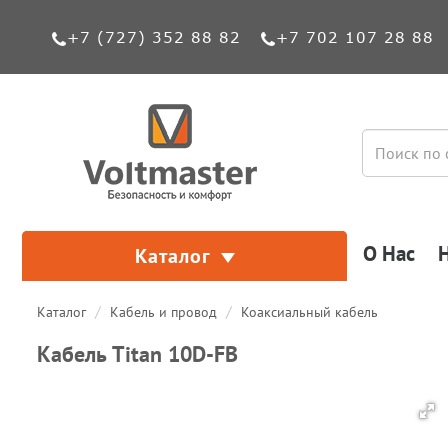
+7 (727) 352 88 82
+7 702 107 28 88
О Нас
Каталог
Каталог
Кабель и провод
Коаксиальный кабель
Кабель Titan 10D-FB