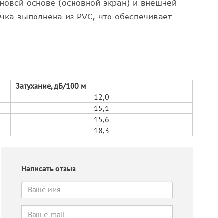
ановой основе (основной экран) и внешней
чка выполнена из PVC, что обеспечивает
Затухание, дБ/100 м
12,0
15,1
15,6
18,3
Написать отзыв