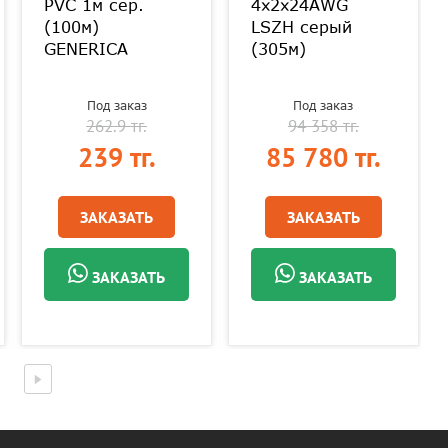
PVC 1м сер.
4x2х24AWG
(100м)
LSZH серый
GENERICA
(305м)
Под заказ
Под заказ
262.9 тг.
94 358 тг.
239 тг.
85 780 тг.
ЗАКАЗАТЬ
ЗАКАЗАТЬ
ЗАКАЗАТЬ
ЗАКАЗАТЬ