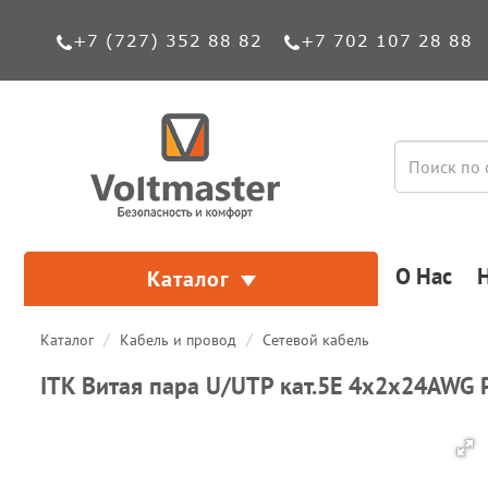
+7 (727) 352 88 82
+7 702 107 28 88
О Нас
Каталог
Каталог
Кабель и провод
Сетевой кабель
ITK Витая пара U/UTP кат.5E 4х2х24AWG 