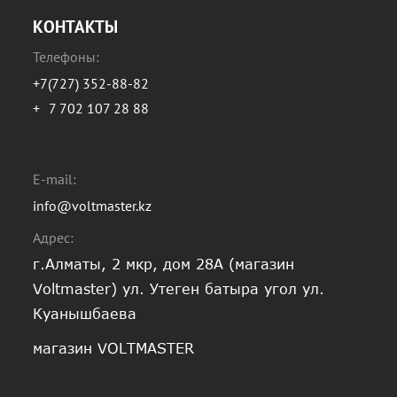
КОНТАКТЫ
Телефоны:
+7(727) 352-88-82
+
7 702 107 28 88
E-mail:
info@voltmaster.kz
Адрес:
г.Алматы, 2 мкр, дом 28А (магазин
Voltmaster) ул. Утеген батыра угол ул.
Куанышбаева
магазин VOLTMASTER