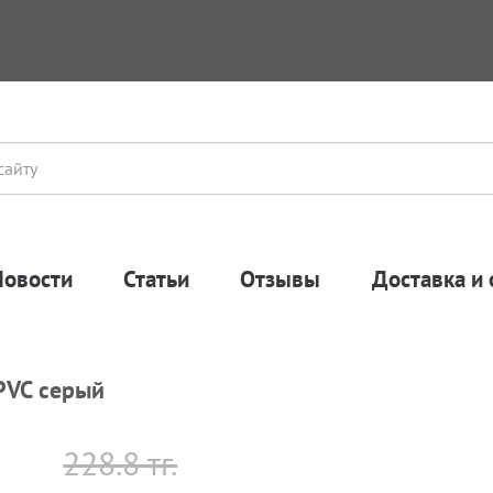
Новости
Статьи
Отзывы
Доставка и 
PVC серый
228.8 тг.