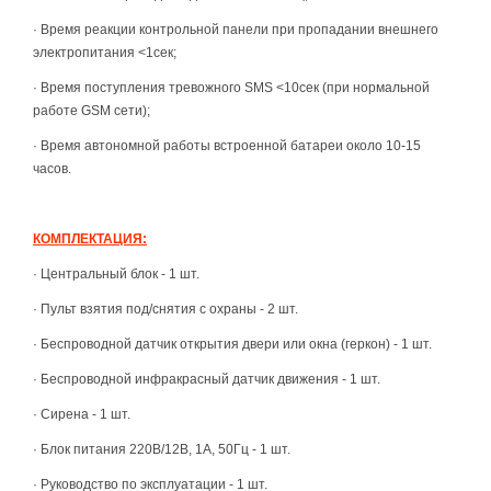
·
Время реакции контрольной панели при пропадании внешнего
электропитания <1сек;
·
Время поступления тревожного SMS <10сек (при нормальной
работе GSM сети);
·
Время автономной работы встроенной батареи около 10-15
часов.
КОМПЛЕКТАЦИЯ:
· Центральный блок - 1 шт.
· Пульт взятия под/снятия с охраны - 2 шт.
· Беспроводной датчик открытия двери или окна (геркон) - 1 шт.
· Беспроводной инфракрасный датчик движения - 1 шт.
· Сирена - 1 шт.
· Блок питания 220В/12В, 1А, 50Гц - 1 шт.
· Руководство по эксплуатации - 1 шт.