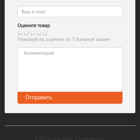
Оцените товар
Пожалуйста, оцените по 5 бальной шкале
Похожие товары