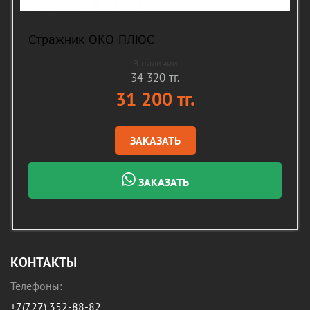
Стражник ОКО ПЛЮС
В наличии
34 320 тг.
31 200 тг.
ЗАКАЗАТЬ
ЗАКАЗАТЬ
КОНТАКТЫ
Телефоны:
+7(727) 352-88-82