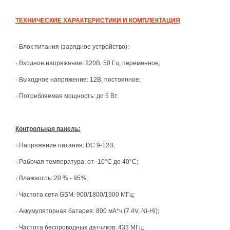
ТЕХНИЧЕСКИЕ ХАРАКТЕРИСТИКИ И КОМПЛЕКТАЦИЯ
·
Блок питания (зарядное устройство):
·
Входное напряжение: 220В, 50 Гц, переменное;
·
Выходное напряжение: 12В, постоянное;
·
Потребляемая мощность: до 5 Вт.
Контрольная панель:
·
Напряжение питания: DC 9-12В;
·
Рабочая температура: от -10°С до 40°С;
·
Влажность: 20 % - 95%;
·
Частота сети GSM: 900/1800/1900 МГц;
·
Аккумуляторная батарея: 800 мА*ч (7.4V, Ni-Hi);
·
Частота беспроводных датчиков: 433 МГц;