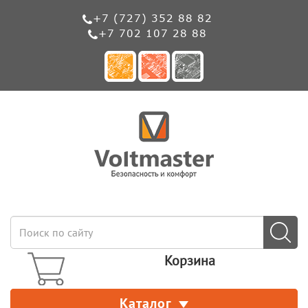
+7 (727) 352 88 82
+7 702 107 28 88
Корзина
Каталог