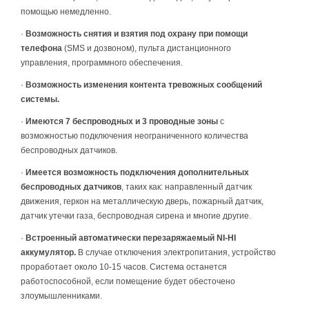
помощью немедленно.
·
Возможность снятия и взятия под охрану при помощи
телефона
(SMS и дозвоном), пульта дистанционного
управления, программного обеспечения.
·
Возможность изменения контента тревожных сообщений
системы.
·
Имеются 7 беспроводных и 3 проводные зоны
с
возможностью подключения неограниченного количества
беспроводных датчиков.
·
Имеется возможность подключения дополнительных
беспроводных датчиков
, таких как: направленный датчик
движения, геркон на металлическую дверь, пожарный датчик,
датчик утечки газа, беспроводная сирена и многие другие.
·
Встроенный автоматически перезаряжаемый NI-HI
аккумулятор.
В случае отключения электропитания, устройство
проработает около 10-15 часов. Система останется
работоспособной, если помещение будет обесточено
злоумышленниками.