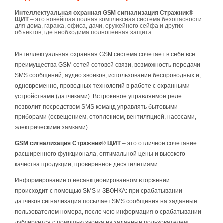
Интеллектуальная охранная GSM сигнализация Стражник®
ЩИТ
– это новейшая полная комплексная система безопасности
для дома, гаража, офиса, дачи, оружейного сейфа и других
объектов, где необходима полноценная защита.
Интеллектуальная охранная GSM система сочетает в себе все
преимущества GSM сетей сотовой связи, возможность передачи
SMS сообщений, аудио звонков, использование беспроводных и,
одновременно, проводных технологий в работе с охранными
устройствами (датчиками). Встроенное управляемое реле
позволит посредством SMS команд управлять бытовыми
приборами (освещением, отоплением, вентиляцией, насосами,
электрическими замками).
GSM сигнализация Стражник® ЩИТ
– это отличное сочетание
расширенного функционала, оптимальной цены и высокого
качества продукции, проверенное десятилетиями.
Информирование о несанкционированном вторжении
происходит с помощью SMS и ЗВОНКА: при срабатывании
датчиков сигнализация посылает SMS сообщения на заданные
пользователем номера, после чего информация о срабатывании
дублируется с помощью звонка на заданные пользователем