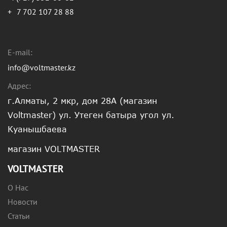
+
7 702 107 28 88
E-mail:
info@voltmaster.kz
Адрес:
г.Алматы, 2 мкр, дом 28А (магазин
Voltmaster) ул. Утеген батыра угол ул.
Куанышбаева
магазин VOLTMASTER
VOLTMASTER
О Нас
Новости
Статьи