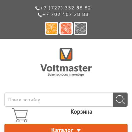
+7 (727) 352 88 82
+7 702 107 28 88
Корзина
Каталог