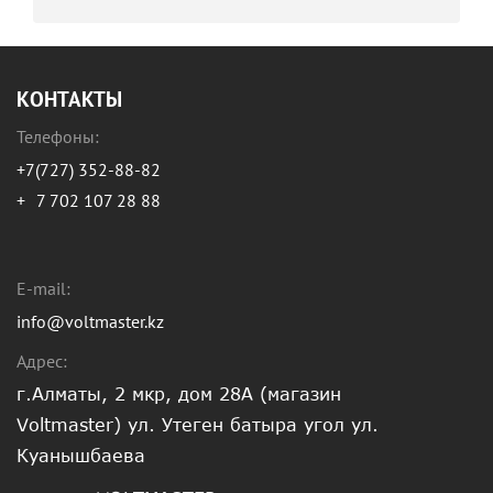
КОНТАКТЫ
Телефоны:
+7(727) 352-88-82
+
7 702 107 28 88
E-mail:
info@voltmaster.kz
Адрес:
г.Алматы, 2 мкр, дом 28А (магазин
Voltmaster) ул. Утеген батыра угол ул.
Куанышбаева