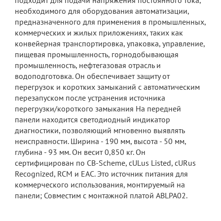
подходит для подачи напряжения постоянного тока,
необходимого для оборудования автоматизации,
предназначенного для применения в промышленных,
коммерческих и жилых приложениях, таких как
конвейерная транспортировка, упаковка, управление,
пищевая промышленность, горнодобывающая
промышленность, нефтегазовая отрасль и
водоподготовка. Он обеспечивает защиту от
перегрузок и коротких замыканий с автоматическим
перезапуском после устранения источника
перегрузки/короткого замыкания На передней
панели находится светодиодный индикатор
диагностики, позволяющий мгновенно выявлять
неисправности. Ширина - 190 мм, высота - 50 мм,
глубина - 93 мм. Он весит 0,850 кг. Он
сертифицирован по CB-Scheme, cULus Listed, cURus
Recognized, RCM и EAC. Это источник питания для
коммерческого использования, монтируемый на
панели; Совместим с монтажной платой ABLPA02.