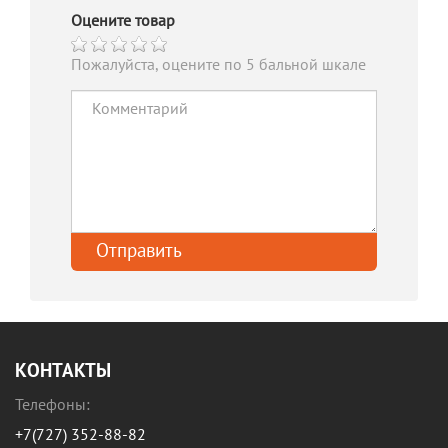
Оцените товар
Пожалуйста, оцените по 5 бальной шкале
КОНТАКТЫ
Телефоны:
+7(727) 352-88-82