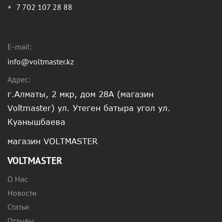
+
7 702 107 28 88
E-mail:
info@voltmaster.kz
Адрес:
г.Алматы, 2 мкр, дом 28А (магазин
Voltmaster) ул. Утеген батыра угол ул.
Куанышбаева
магазин VOLTMASTER
VOLTMASTER
О Нас
Новости
Статьи
Отзывы