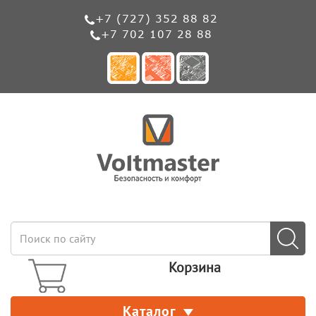
+7 (727) 352 88 82
+7 702 107 28 88
Корзина
Каталог