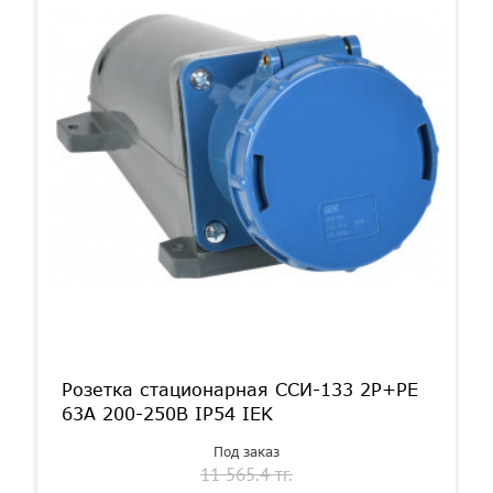
Розетка стационарная ССИ-133 2Р+РЕ
63А 200-250В IP54 IEK
Под заказ
11 565.4 тг.