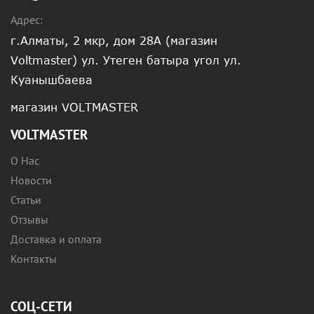
Адрес:
г.Алматы, 2 мкр, дом 28А (магазин
Voltmaster) ул. Утеген батыра угол ул.
Куанышбаева
магазин VOLTMASTER
VOLTMASTER
О Нас
Новости
Статьи
Отзывы
Доставка и оплата
Контакты
СОЦ-СЕТИ