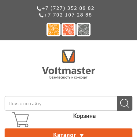
+7 (727) 352 88 82
+7 702 107 28 88
Корзина
Каталог