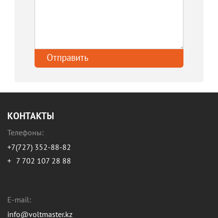
КОНТАКТЫ
Телефоны:
+7(727) 352-88-82
+
7 702 107 28 88
E-mail:
info@voltmaster.kz