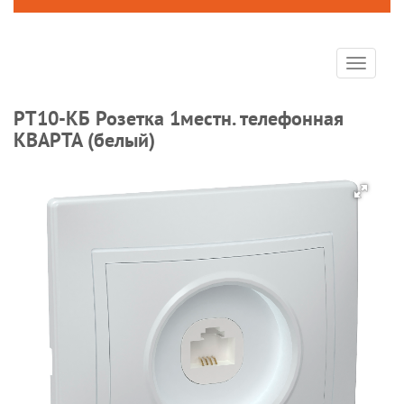
Toggle
navigat
РТ10-КБ Розетка 1местн. телефонная
КВАРТА (белый)