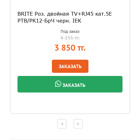
BRITE Роз. двойная TV+RJ45 кат.5E
РТВ/РК12-БрЧ черн. IEK
Под заказ
4 235 тг.
3 850 тг.
ЗАКАЗАТЬ
ЗАКАЗАТЬ