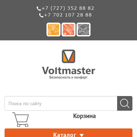
+7 (727) 352 88 82
+7 702 107 28 88
Корзина
Каталог