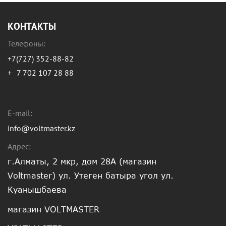
КОНТАКТЫ
Телефоны:
+7(727) 352-88-82
+
7 702 107 28 88
E-mail:
info@voltmaster.kz
Адрес:
г.Алматы, 2 мкр, дом 28А (магазин
Voltmaster) ул. Утеген батыра угол ул.
Куанышбаева
магазин VOLTMASTER