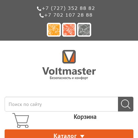
+7 (727) 352 88 82
+7 702 107 28 88
Корзина
Каталог