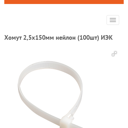
Toggle
navigat
Хомут 2,5х150мм нейлон (100шт) ИЭК