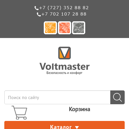
+7 (727) 352 88 82
+7 702 107 28 88
Корзина
Каталог