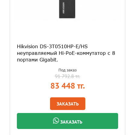
Hikvision DS-3T0510HP-E/HS
неуправляемый Hi-PoE-коммутатор с 8
портами Gigabit.
Под заказ
91 792.8 тг.
83 448 тг.
ЗАКАЗАТЬ
ЗАКАЗАТЬ