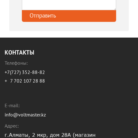
КОНТАКТЫ
Телефоны:
+7(727) 352-88-82
+
7 702 107 28 88
E-mail:
info@voltmaster.kz
Адрес:
г.Алматы, 2 мкр, дом 28А (магазин