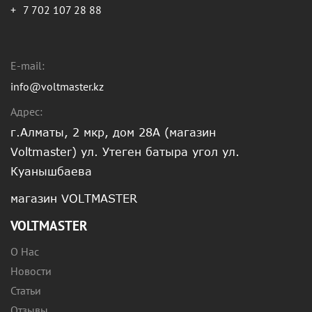
+
7 702 107 28 88
E-mail:
info@voltmaster.kz
Адрес:
г.Алматы, 2 мкр, дом 28А (магазин
Voltmaster) ул. Утеген батыра угол ул.
Куанышбаева
магазин VOLTMASTER
VOLTMASTER
О Нас
Новости
Статьи
Отзывы