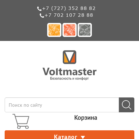
+7 (727) 352 88 82
+7 702 107 28 88
Корзина
Каталог