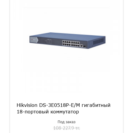
Hikvision DS-3E0518P-E/M гигабитный
18-портовый коммутатор
Под заказ
108 227.9 тг.