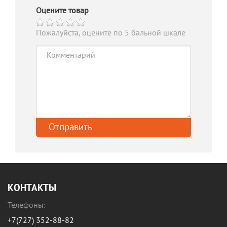
Оцените товар
Пожалуйста, оцените по 5 бальной шкале
КОНТАКТЫ
Телефоны:
+7(727) 352-88-82