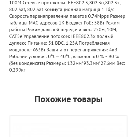
100М Сетевые протоколы IEEE802.3,802.3u,802.3x,
802.3af, 802.3at Коммутационная матрица 1 Гб/с
Скорость перенаправления пакетов 0.74Mpps Размер
таблицы MAC-адресов 1К Бюджет PoE: 58Вт Режим
работы Режим дальней передачи вкл.: 250м, 10М,
CAT5e Управление потоком: IEEE802.3x полный
дуплекс Питание: 51 ВDC, 1.25A Потребляемая
мощность: ≤63Вт Защита от перенапряжения: 4кВ
Рабочие условия: 0°C— 40°C, влажность 0 % ~ 90 %
(без конденсата) Размеры: 132мм*93.3мм*27.6мм Вес:
0.299кг
Похожие товары