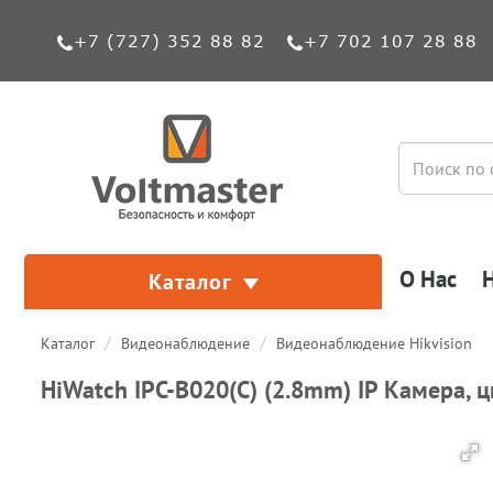
+7 (727) 352 88 82
+7 702 107 28 88
О Нас
Каталог
Каталог
Видеонаблюдение
Видеонаблюдение Hikvision
HiWatch IPC-B020(C) (2.8mm) IP Камера, 