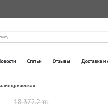
Новости
Статьи
Отзывы
Доставка и 
цилиндрическая
18 372.2 тг.