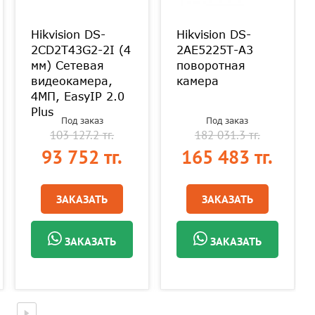
Hikvision DS-
Hikvision DS-
2CD2T43G2-2I (4
2AE5225T-A3
мм) Сетевая
поворотная
видеокамера,
камера
4МП, EasyIP 2.0
Plus
Под заказ
Под заказ
103 127.2 тг.
182 031.3 тг.
93 752 тг.
165 483 тг.
ЗАКАЗАТЬ
ЗАКАЗАТЬ
ЗАКАЗАТЬ
ЗАКАЗАТЬ