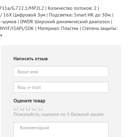
11a/G.722.1/MP2L2 | Количество потоков: 2 |
 16X Цифровой Зум | Подсветка: Smart ИК до 30м. |
дио-шумов | DWDR Широкий динамический диапазон |
NVIF/ISAPI/SDK | Материал: Пластик | Степень защиты:
м
Написать отзыв
Оцените товар
Пожалуйста, оцените по 5 бальной шкале