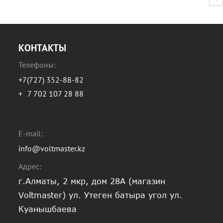
КОНТАКТЫ
Телефоны:
+7(727) 352-88-82
+
7 702 107 28 88
E-mail:
info@voltmaster.kz
Адрес:
г.Алматы, 2 мкр, дом 28А (магазин
Voltmaster) ул. Утеген батыра угол ул.
Куанышбаева